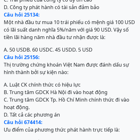
D. Công ty phát hành có tài sản đảm bảo
Câu hỏi 25134:
Một nhà đầu tư mua 10 trái phiếu có mệnh giá 100 USD
có lãi suất danh nghĩa 5%/năm với giá 90 USD. Vậy số
tiền lãi hàng năm nhà đầu tư nhận được là:
A. 50 USD
B. 60 USD
C. 45 USD
D. 5 USD
Câu hỏi 25156:
Thị trường chứng khoán Việt Nam được đánh dấu sự
hình thành bởi sự kiện nào:
A. Luật CK chính thức có hiệu lực
B. Trung tâm GDCK Hà Nội đi vào hoạt động
C. Trung tâm GDCK Tp. Hồ Chí Minh chính thức đi vào
hoạt động.
D. Tất cả các phương án
Câu hỏi 674414:
Ưu điểm của phương thức phát hành trực tiếp là: