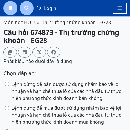
Login




Môn học HOU
Thị trường chứng khoán - EG28
Câu hỏi 674873 - Thị trường chứng
khoán - EG28




Phát biểu nào dưới đây là đúng
Chọn đáp án:
Lệnh dừng để bán được sử dụng nhằm bảo vệ lợi
nhuận và hạn chế thua lỗ của các nhà đầu tư thực
hiện phương thức kinh doanh bán khống
Lệnh dừng để mua được sử dụng nhằm bảo vệ lợi
nhuận và hạn chế thua lỗ của các nhà đầu tư thực
hiện phương thức kinh doanh mua khống