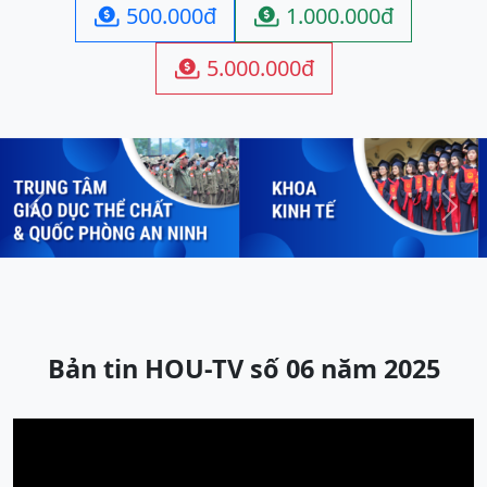
500.000đ
1.000.000đ


5.000.000đ

Previous
Next
Bản tin HOU-TV số 06 năm 2025