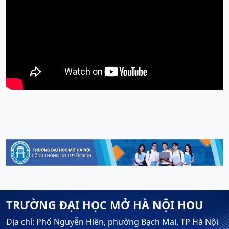
TRƯỜNG ĐẠI HỌC MỞ HÀ NỘI HOU
Địa chỉ: Phố Nguyễn Hiền, phường Bạch Mai, TP Hà Nội