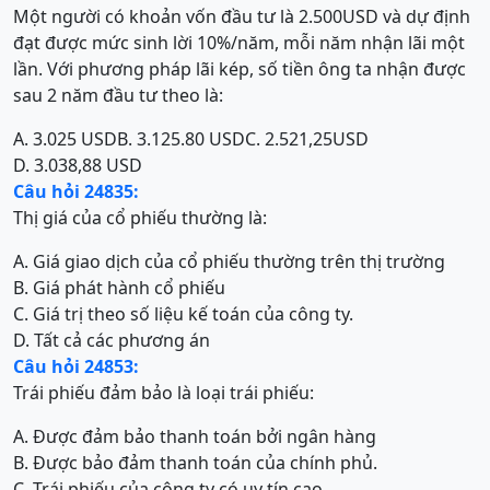
Một người có khoản vốn đầu tư là 2.500USD và dự định
đạt được mức sinh lời 10%/năm, mỗi năm nhận lãi một
lần. Với phương pháp lãi kép, số tiền ông ta nhận được
sau 2 năm đầu tư theo là:
A. 3.025 USD
B. 3.125.80 USD
C. 2.521,25USD
D. 3.038,88 USD
Câu hỏi 24835:
Thị giá của cổ phiếu thường là:
A. Giá giao dịch của cổ phiếu thường trên thị trường
B. Giá phát hành cổ phiếu
C. Giá trị theo số liệu kế toán của công ty.
D. Tất cả các phương án
Câu hỏi 24853:
Trái phiếu đảm bảo là loại trái phiếu:
A. Được đảm bảo thanh toán bởi ngân hàng
B. Được bảo đảm thanh toán của chính phủ.
C. Trái phiếu của công ty có uy tín cao