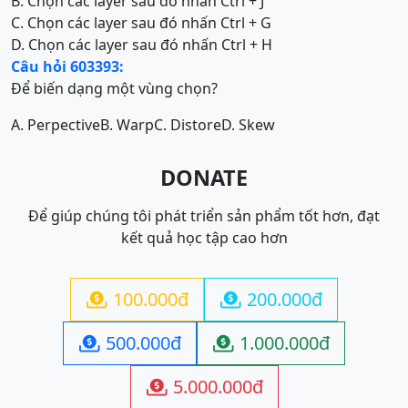
B. Chọn các layer sau đó nhấn Ctrl + J
C. Chọn các layer sau đó nhấn Ctrl + G
D. Chọn các layer sau đó nhấn Ctrl + H
Câu hỏi 603393:
Để biến dạng một vùng chọn?
A. Perpective
B. Warp
C. Distore
D. Skew
DONATE
Để giúp chúng tôi phát triển sản phẩm tốt hơn, đạt
kết quả học tập cao hơn
100.000đ
200.000đ


500.000đ
1.000.000đ


5.000.000đ
