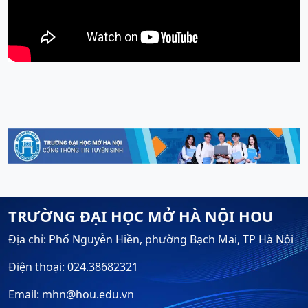
TRƯỜNG ĐẠI HỌC MỞ HÀ NỘI HOU
Địa chỉ: Phố Nguyễn Hiền, phường Bạch Mai, TP Hà Nội
Điện thoại: 024.38682321
Email: mhn@hou.edu.vn