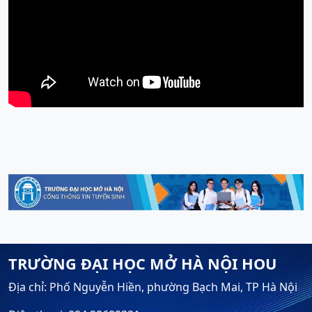
TRƯỜNG ĐẠI HỌC MỞ HÀ NỘI HOU
Địa chỉ: Phố Nguyễn Hiền, phường Bạch Mai, TP Hà Nội