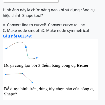
Hình ảnh này là chức năng nào khi sử dụng công cụ
hiệu chỉnh Shape tool?
A. Convert line to curve
B. Convert curve to line
C. Make node smooth
D. Make node symmetrical
Câu hỏi 603349: