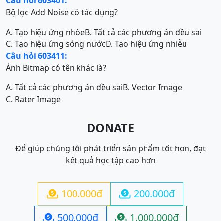
Câu hỏi 603401:
Bộ lọc Add Noise có tác dụng?
A. Tạo hiệu ứng nhòe
B. Tất cả các phương án đều sai
C. Tạo hiệu ứng sóng nước
D. Tạo hiệu ứng nhiễu
Câu hỏi 603411:
Ảnh Bitmap có tên khác là?
A. Tất cả các phương án đều sai
B. Vector Image
C. Rater Image
DONATE
Để giúp chúng tôi phát triển sản phẩm tốt hơn, đạt
kết quả học tập cao hơn
100.000đ
200.000đ


500.000đ
1.000.000đ

