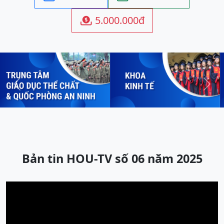
5.000.000đ

Previous
Next
Bản tin HOU-TV số 06 năm 2025