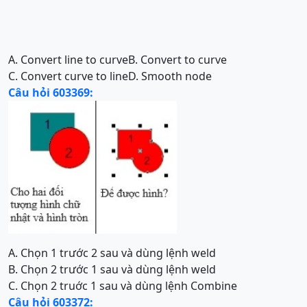
A. Convert line to curve
B. Convert to curve
C. Convert curve to line
D. Smooth node
Câu hỏi 603369:
A. Chọn 1 trước 2 sau và dùng lệnh weld
B. Chọn 2 trước 1 sau và dùng lệnh weld
C. Chọn 2 truớc 1 sau và dùng lệnh Combine
Câu hỏi 603372: