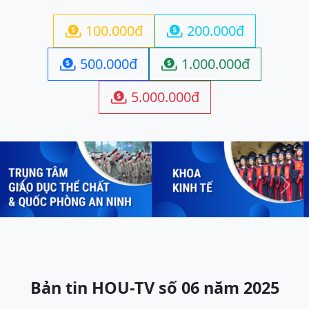
100.000đ
200.000đ


500.000đ
1.000.000đ


5.000.000đ

Previous
Next
Bản tin HOU-TV số 06 năm 2025