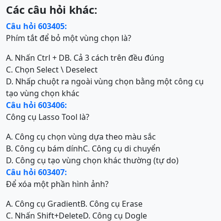
Các câu hỏi khác:
Câu hỏi 603405:
Phím tắt để bỏ một vùng chọn là?
A. Nhấn Ctrl + D
B. Cả 3 cách trên đều đúng
C. Chọn Select \ Deselect
D. Nhấp chuột ra ngoài vùng chọn bằng một công cụ
tạo vùng chọn khác
Câu hỏi 603406:
Công cụ Lasso Tool là?
A. Công cụ chọn vùng dựa theo màu sắc
B. Công cụ bám dính
C. Công cụ di chuyển
D. Công cụ tạo vùng chọn khác thường (tự do)
Câu hỏi 603407:
Để xóa một phần hình ảnh?
A. Công cụ Gradient
B. Công cụ Erase
C. Nhấn Shift+Delete
D. Công cụ Dogle