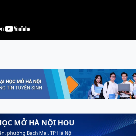
HỌC MỞ HÀ NỘI HOU
ền, phường Bạch Mai, TP Hà Nội