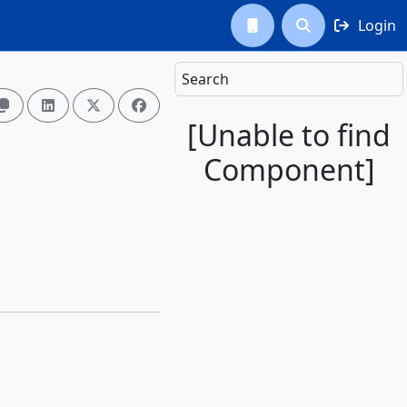
Login



Search




[Unable to find
Component]