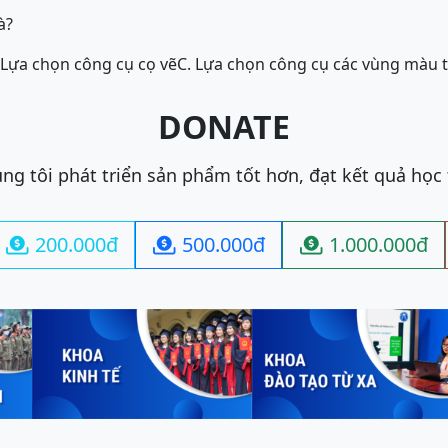
à?
 Lựa chọn công cụ cọ vẽ
C. Lựa chọn công cụ các vùng màu 
DONATE
ng tôi phát triển sản phẩm tốt hơn, đạt kết quả học
200.000đ
500.000đ
1.000.000đ


