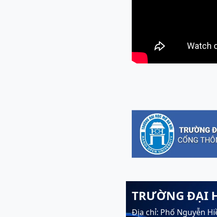
TRƯỜNG ĐẠI 
Địa chỉ: Phố Nguyễn Hi