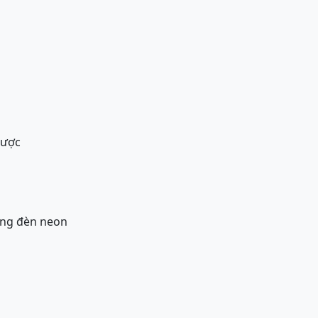
được
ng đèn neon