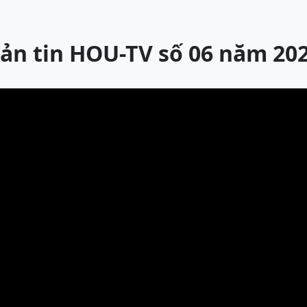
ản tin HOU-TV số 06 năm 20