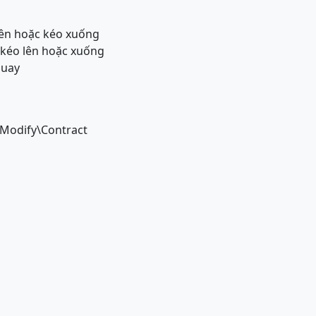
 lên hoặc kéo xuống
 kéo lên hoặc xuống
quay
\Modify\Contract