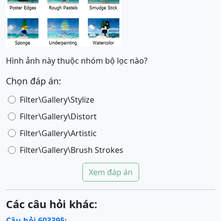
Hình ảnh này thuộc nhóm bộ lọc nào?
Chọn đáp án:
Filter\Gallery\Stylize
Filter\Gallery\Distort
Filter\Gallery\Artistic
Filter\Gallery\Brush Strokes
Xem đáp án
Các câu hỏi khác:
Câu hỏi 603395: