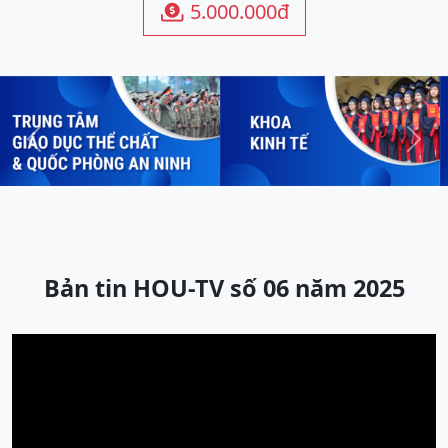
5.000.000đ

Previous
Next
Bản tin HOU-TV số 06 năm 2025