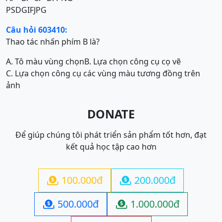
PSD
GIF
JPG
Câu hỏi 603410:
Thao tác nhấn phím B là?
A. Tô màu vùng chọn
B. Lựa chọn công cụ cọ vẽ
C. Lựa chọn công cụ các vùng màu tương đồng trên
ảnh
DONATE
Để giúp chúng tôi phát triển sản phẩm tốt hơn, đạt
kết quả học tập cao hơn
100.000đ
200.000đ


500.000đ
1.000.000đ

