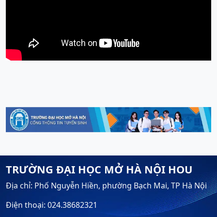
TRƯỜNG ĐẠI HỌC MỞ HÀ NỘI HOU
Địa chỉ: Phố Nguyễn Hiền, phường Bạch Mai, TP Hà Nội
Điện thoại: 024.38682321