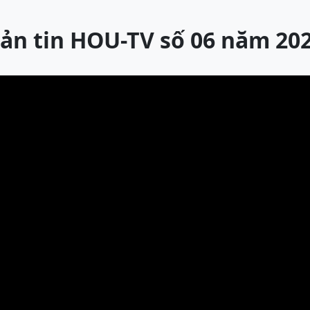
ản tin HOU-TV số 06 năm 20