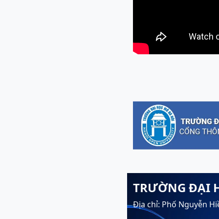
TRƯỜNG ĐẠI 
Địa chỉ: Phố Nguyễn Hi