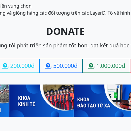
viền vùng chọn
ợng và gióng hàng các đối tượng trên các Layer
D. Tô vẽ hình
DONATE
ng tôi phát triển sản phẩm tốt hơn, đạt kết quả học
200.000đ
500.000đ
1.000.000đ


