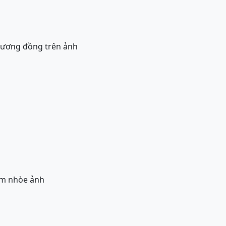
tương đồng trên ảnh
àm nhòe ảnh