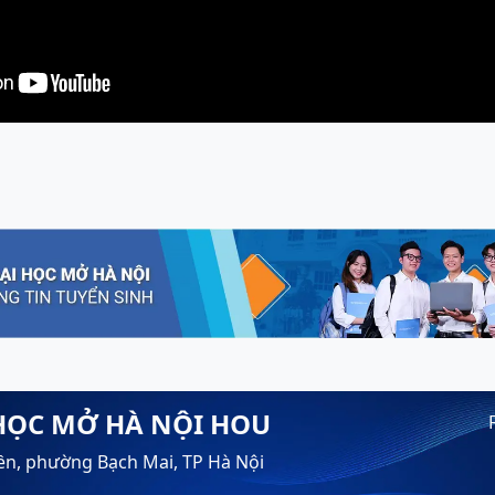
HỌC MỞ HÀ NỘI HOU
ền, phường Bạch Mai, TP Hà Nội