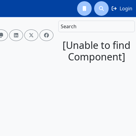
Login



Search




[Unable to find
Component]