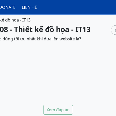
DONATE
LIÊN HỆ
 kế đồ họa - IT13
8 - Thiết kế đồ họa - IT13
 dùng tối ưu nhất khi đưa lên website là?
Xem đáp án