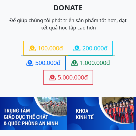
DONATE
Để giúp chúng tôi phát triển sản phẩm tốt hơn, đạt
kết quả học tập cao hơn
100.000đ
200.000đ


500.000đ
1.000.000đ


5.000.000đ

Previous
Next