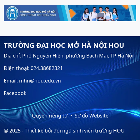
TRƯỜNG ĐẠI HỌC MỞ HÀ NỘI HOU
Địa chỉ: Phố Nguyễn Hiền, phường Bạch Mai, TP Hà Nội
Điện thoại: 024.38682321
Email: mhn@hou.edu.vn
Facebook
Quyền riêng tư
Sơ đồ Website
@ 2025 - Thiết kế bởi đội ngũ sinh viên trường HOU