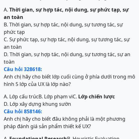
A.
Thời gian, sự hợp tác, nội dung, sự phức tạp, sự
an toàn
B. Thời gian, sự hợp tác, nội dung, sự tương tác, sự
phức tạp
C. Sự phức tạp, sự hợp tác, nội dung, sự tương tác, sự
an toàn
D. Thời gian, sự hợp tác, nội dung, sự tương tác, sự an
toàn
Câu hỏi 328618:
Anh chị hãy cho biết lớp cuối cùng ở phía dưới trong mô
hình 5 lớp của UX là lớp nào?
A. Lớp cấu trúc
B. Lớp phạm vi
C.
Lớp chiến lược
D. Lớp xây dựng khung sườn
Câu hỏi 858146:
Anh chị hãy cho biết đâu không phải là một phương
pháp đánh giá sản phẩm thiết kế UX?
A.
Foundational Research
B. Heuristic Evaluation