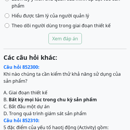
phẩm
Hiểu được tâm lý của người quản lý
Theo dõi người dùng trong giai đoạn thiết kế
Xem đáp án
Các câu hỏi khác:
Câu hỏi 852300:
Khi nào chúng ta cần kiểm thử khả năng sử dụng của
sản phẩm?
A. Giai đoạn thiết kế
B.
Bất kỳ mọi lúc trong chu kỳ sản phẩm
C. Bắt đầu một dự án
D. Trong quá trình giám sát sản phẩm
Câu hỏi 852310:
5 đặc điểm của yếu tố haotj động (Activity) gồm: