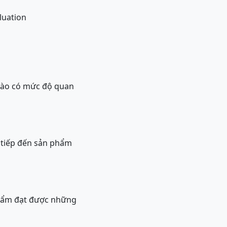
aluation
 nào có mức độ quan
 tiếp đến sản phẩm
 phẩm đạt được những