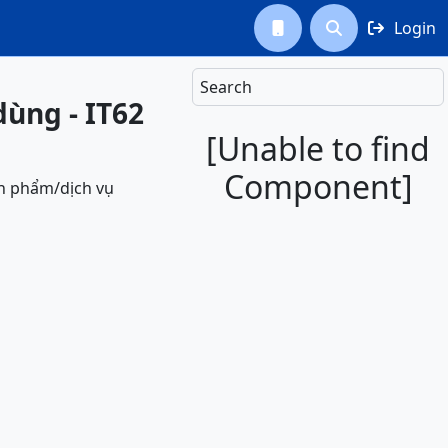
Login



Search
dùng - IT62
[Unable to find
Component]
ản phẩm/dịch vụ