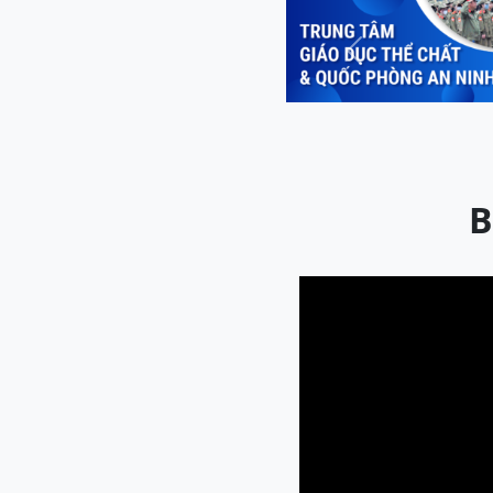
Previous
B