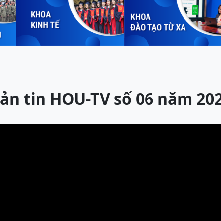
ản tin HOU-TV số 06 năm 20