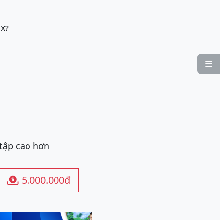
UX?

 tập cao hơn
5.000.000đ
