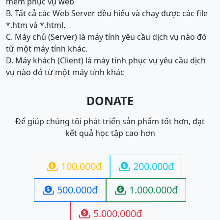
mềm phục vụ web
B. Tất cả các Web Server đều hiểu và chạy được các file
*.htm và *.html.
C. Máy chủ (Server) là máy tính yêu cầu dịch vụ nào đó
từ một máy tính khác.
D. Máy khách (Client) là máy tính phục vụ yêu cầu dịch
vụ nào đó từ một máy tính khác
DONATE
Để giúp chúng tôi phát triển sản phẩm tốt hơn, đạt
kết quả học tập cao hơn
100.000đ
200.000đ


500.000đ
1.000.000đ


5.000.000đ
