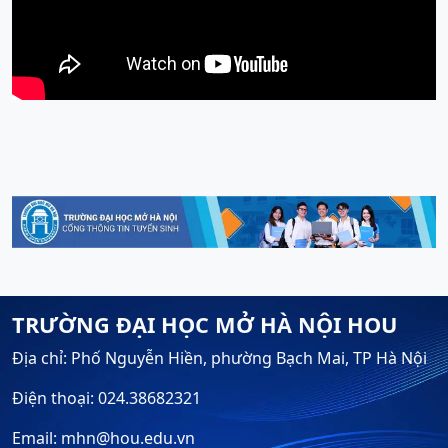
TRƯỜNG ĐẠI HỌC MỞ HÀ NỘI HOU
Địa chỉ: Phố Nguyễn Hiền, phường Bạch Mai, TP Hà Nội
Điện thoại: 024.38682321
Email: mhn@hou.edu.vn