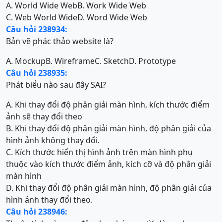
A. World Wide Web
B. Work Wide Web
C. Web World Wide
D. Word Wide Web
Câu hỏi 238934:
Bản vẽ phác thảo website là?
A. Mockup
B. Wireframe
C. Sketch
D. Prototype
Câu hỏi 238935:
Phát biểu nào sau đây SAI?
A. Khi thay đổi độ phân giải màn hình, kích thước điểm
ảnh sẽ thay đổi theo
B. Khi thay đổi độ phân giải màn hình, độ phân giải của
hình ảnh không thay đổi.
C. Kích thước hiển thị hình ảnh trên màn hình phụ
thuộc vào kích thước điểm ảnh, kích cỡ và độ phân giải
màn hình
D. Khi thay đổi độ phân giải màn hình, độ phân giải của
hình ảnh thay đổi theo.
Câu hỏi 238946: