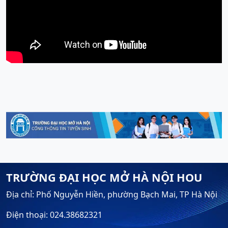
TRƯỜNG ĐẠI HỌC MỞ HÀ NỘI HOU
Địa chỉ: Phố Nguyễn Hiền, phường Bạch Mai, TP Hà Nội
Điện thoại: 024.38682321