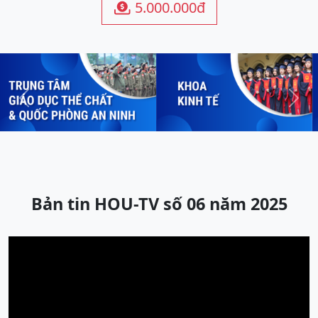
5.000.000đ

Previous
Next
Bản tin HOU-TV số 06 năm 2025