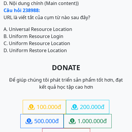
D. Nội dung chính (Main content))
Câu hỏi 238988:
URL là viết tắt của cụm từ nào sau đây?
A. Universal Resource Location
B. Uniform Resource Login
C. Uniform Resource Location
D. Uniform Restore Location
DONATE
Để giúp chúng tôi phát triển sản phẩm tốt hơn, đạt
kết quả học tập cao hơn
100.000đ
200.000đ


500.000đ
1.000.000đ

