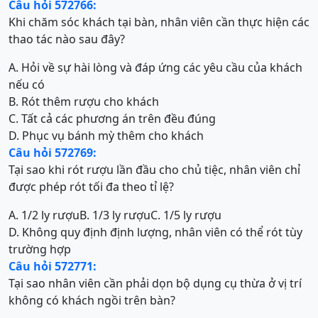
Câu hỏi 572766:
Khi chăm sóc khách tại bàn, nhân viên cần thực hiện các
thao tác nào sau đây?
A. Hỏi về sự hài lòng và đáp ứng các yêu cầu của khách
nếu có
B. Rót thêm rượu cho khách
C. Tất cả các phương án trên đều đúng
D. Phục vụ bánh mỳ thêm cho khách
Câu hỏi 572769:
Tại sao khi rót rượu lần đầu cho chủ tiệc, nhân viên chỉ
được phép rót tối đa theo tỉ lệ?
A. 1/2 ly rượu
B. 1/3 ly rượu
C. 1/5 ly rượu
D. Không quy định định lượng, nhân viên có thể rót tùy
trường hợp
Câu hỏi 572771:
Tại sao nhân viên cần phải dọn bộ dụng cụ thừa ở vị trí
không có khách ngồi trên bàn?