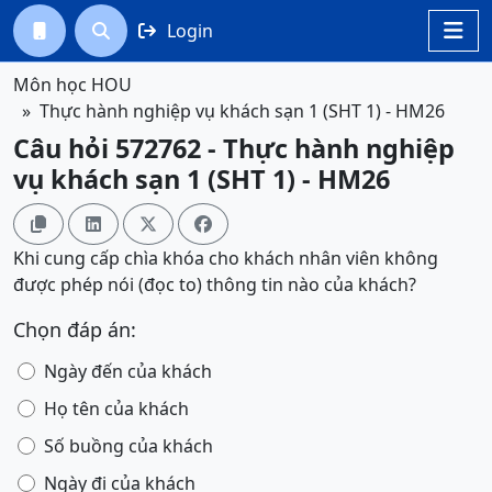
Login




Môn học HOU
Thực hành nghiệp vụ khách sạn 1 (SHT 1) - HM26
Câu hỏi 572762 - Thực hành nghiệp
vụ khách sạn 1 (SHT 1) - HM26




Khi cung cấp chìa khóa cho khách nhân viên không
được phép nói (đọc to) thông tin nào của khách?
Chọn đáp án:
Ngày đến của khách
Họ tên của khách
Số buồng của khách
Ngày đi của khách