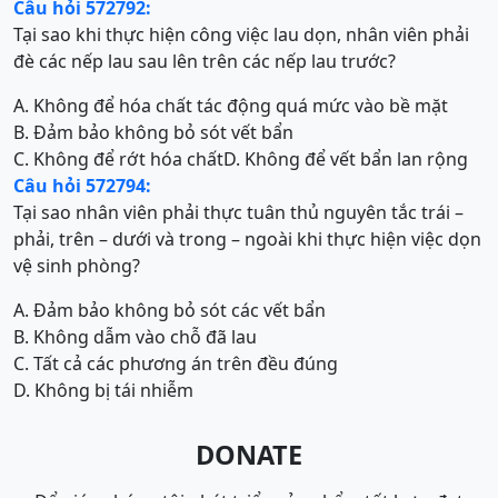
Câu hỏi 572792:
Tại sao khi thực hiện công việc lau dọn, nhân viên phải
đè các nếp lau sau lên trên các nếp lau trước?
A. Không để hóa chất tác động quá mức vào bề mặt
B. Đảm bảo không bỏ sót vết bẩn
C. Không để rớt hóa chất
D. Không để vết bẩn lan rộng
Câu hỏi 572794:
Tại sao nhân viên phải thực tuân thủ nguyên tắc trái –
phải, trên – dưới và trong – ngoài khi thực hiện việc dọn
vệ sinh phòng?
A. Đảm bảo không bỏ sót các vết bẩn
B. Không dẫm vào chỗ đã lau
C. Tất cả các phương án trên đều đúng
D. Không bị tái nhiễm
DONATE