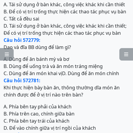
A. Tái sử dụng ở bàn khác, công việc khác khi cần thiết
B. Để có vị trí trống thực hiện các thao tác phục vụ bàn
C. Tất cả đều sai
D. Tái sử dụng ở bàn khác, công việc khác khi cần thiết;
Để có vị trí trống thực hiện các thao tác phục vụ bàn
Câu hỏi 572779:
Dao và đĩa BB dùng để làm gì?


A. Dùng để ăn bánh mỳ và bơ
B. Dùng để uống trà và ăn món tráng miệng
C. Dùng để ăn món khai vị
D. Dùng để ăn món chính
Câu hỏi 572781:
Khi thực hiện bày bàn ăn, thông thường dĩa món ăn
chính được để ở vị trí nào trên bàn?
A. Phía bên tay phải của khách
B. Phía trên cao, chính giữa bàn
C. Phía bên tay trái của khách
D. Để vào chính giữa vị trí ngồi của khách