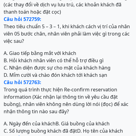
(các thay đổi về dịch vụ lưu trú, các khoản khách đã
thanh toán hoặc đặt cọc)
Câu hỏi 572759:
Theo tiêu chuẩn 5 – 3 – 1, khi khách cách vị trí của nhân
viên 05 bước chân, nhân viên phải làm việc gì trong các
việc sau?
A. Giao tiếp bằng mắt với khách
B. Hỏi khách nhân viên có thể hỗ trợ điều gì
C. Nhận diện được sự cho mặt của khách hàng
D. Mỉm cười và chào đón khách tới khách sạn
Câu hỏi 572763:
Trong quá trình thực hiện Re-confirm reservation
information (Xác nhận lại thông tin về yêu cầu đặt
buồng), nhân viên không nên dùng lời nói (đọc) để xác
nhận thông tin nào sau đây?
A. Ngày đến của khách
B. Giá buồng của khách
C. Số lượng buồng khách đã đặt
D. Họ tên của khách