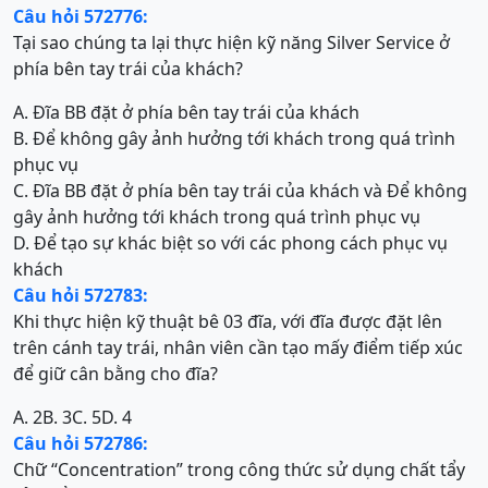
Câu hỏi 572776:
Tại sao chúng ta lại thực hiện kỹ năng Silver Service ở
phía bên tay trái của khách?
A. Đĩa BB đặt ở phía bên tay trái của khách
B. Để không gây ảnh hưởng tới khách trong quá trình
phục vụ
C. Đĩa BB đặt ở phía bên tay trái của khách và Để không
gây ảnh hưởng tới khách trong quá trình phục vụ
D. Để tạo sự khác biệt so với các phong cách phục vụ
khách
Câu hỏi 572783:
Khi thực hiện kỹ thuật bê 03 đĩa, với đĩa được đặt lên
trên cánh tay trái, nhân viên cần tạo mấy điểm tiếp xúc
để giữ cân bằng cho đĩa?
A. 2
B. 3
C. 5
D. 4
Câu hỏi 572786:
Chữ “Concentration” trong công thức sử dụng chất tẩy