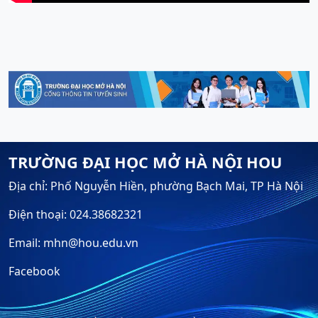
TRƯỜNG ĐẠI HỌC MỞ HÀ NỘI HOU
Địa chỉ: Phố Nguyễn Hiền, phường Bạch Mai, TP Hà Nội
Điện thoại: 024.38682321
Email: mhn@hou.edu.vn
Facebook