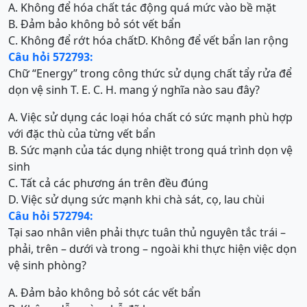
A. Không để hóa chất tác động quá mức vào bề mặt
B. Đảm bảo không bỏ sót vết bẩn
C. Không để rớt hóa chất
D. Không để vết bẩn lan rộng
Câu hỏi 572793:
Chữ “Energy” trong công thức sử dụng chất tẩy rửa để
dọn vệ sinh T. E. C. H. mang ý nghĩa nào sau đây?
A. Việc sử dụng các loại hóa chất có sức mạnh phù hợp
với đặc thù của từng vết bẩn
B. Sức mạnh của tác dụng nhiệt trong quá trình dọn vệ
sinh
C. Tất cả các phương án trên đều đúng
D. Việc sử dụng sức mạnh khi chà sát, cọ, lau chùi
Câu hỏi 572794:
Tại sao nhân viên phải thực tuân thủ nguyên tắc trái –
phải, trên – dưới và trong – ngoài khi thực hiện việc dọn
vệ sinh phòng?
A. Đảm bảo không bỏ sót các vết bẩn