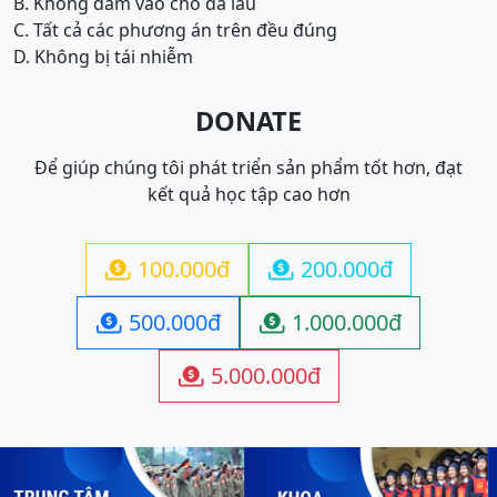
B. Không dẫm vào chỗ đã lau
C. Tất cả các phương án trên đều đúng
D. Không bị tái nhiễm
DONATE
Để giúp chúng tôi phát triển sản phẩm tốt hơn, đạt
kết quả học tập cao hơn
100.000đ
200.000đ


500.000đ
1.000.000đ


5.000.000đ
