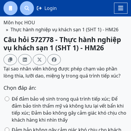
Login




Môn học HOU
Thực hành nghiệp vụ khách sạn 1 (SHT 1) - HM26
Câu hỏi 572778 - Thực hành nghiệp
vụ khách sạn 1 (SHT 1) - HM26




Tại sao nhân viên không được phép chạm vào phần
lòng thìa, lưỡi dao, miệng ly trong quá trình tiếp xúc?
Chọn đáp án:
Để đảm bảo vệ sinh trong quá trình tiếp xúc; Để
đảm bảo tính thẩm mỹ và không lưu lại vết bẩn khi
tiếp xúc; Đảm bảo không gây cảm giác khó chịu cho
khách hàng khi nhìn thấy
Đảm bảo không gây cảm giác khó chịu cho khách