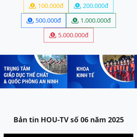
100.000đ
200.000đ


500.000đ
1.000.000đ


5.000.000đ

Previous
Next
Bản tin HOU-TV số 06 năm 2025