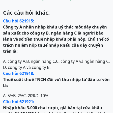
Các câu hỏi khác:
Câu hỏi 621915:
Công ty A nhận nhập khẩu uỷ thác một dây chuyền
sản xuất cho công ty B, ngân hàng C là người bảo
lãnh về số tiền thuế nhập khẩu phải nộp. Chủ thể có
trách nhiệm nộp thuế nhập khẩu của dây chuyền
trên là:
A. công ty A.
B. ngân hàng C.
C. công ty A và ngân hàng C.
D. công ty A và công ty B.
Câu hỏi 621918:
Thuế suất thuế TNCN đối với thu nhập từ đầu tư vốn
là:
A. 5%
B. 2%
C. 20%
D. 10%
Câu hỏi 621921:
Nhập khẩu 3.000 chai rượu, giá bán tại cửa khẩu