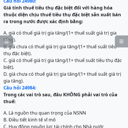
Câu hỏi 24980:
Giá tính thuế tiêu thụ đặc biệt đối với hàng hóa
thuộc diện chịu thuế tiêu thụ đặc biệt sản xuất bán
ra trong nước được xác định bằng:
A. giá có thuế giá trị gia tăng/(1+ thuế suất giá trị gia
tăng).


B. giá chưa có thuế giá trị gia tăng/(1+ thuế suất tiêu
thụ đặc biệt).
C. giá có thuế giá trị gia tăng/(1+ thuế suất tiêu thụ đặc
biệt).
D. giá chưa có thuế giá trị gia tăng/(1+ thuế suất giá trị
gia tăng).
Câu hỏi 24984:
Trong
các vai trò sau, đâu KHÔNG phải vai trò của
thuế:
A. Là nguồn thu quan trọng của NSNN
B. Điều tiết kinh tế vĩ mô
C. Huy động nguồn lực tài chính cho Nhà nước