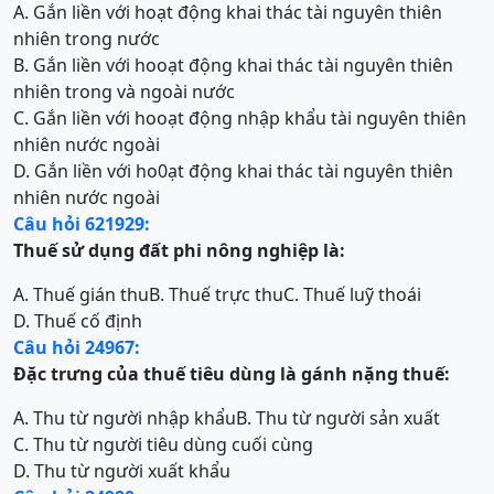
A. Gắn liền với hoạt động khai thác tài nguyên thiên
nhiên trong nước
B. Gắn liền với hooạt động khai thác tài nguyên thiên
nhiên trong và ngoài nước
C. Gắn liền với hooạt động nhập khẩu tài nguyên thiên
nhiên nước ngoài
D. Gắn liền với ho0ạt động khai thác tài nguyên thiên
nhiên nước ngoài
Câu hỏi 621929:
Thuế
sử dụng đất phi nông nghiệp là:
A. Thuế gián thu
B. Thuế trực thu
C. Thuế luỹ thoái
D. Thuế cố định
Câu hỏi 24967:
Đặc
trưng của thuế tiêu dùng là gánh nặng thuế:
A. Thu từ người nhập khẩu
B. Thu từ người sản xuất
C. Thu từ người tiêu dùng cuối cùng
D. Thu từ người xuất khẩu