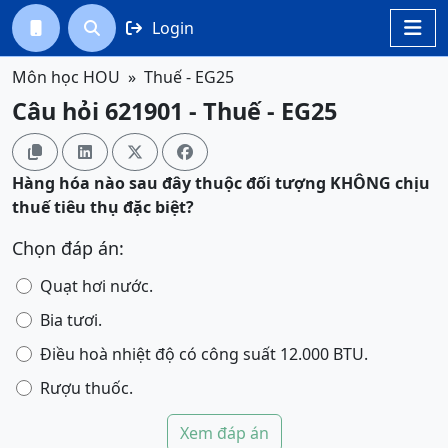
Login




Môn học HOU
Thuế - EG25
Câu hỏi 621901 - Thuế - EG25




Hàng hóa nào sau đây thuộc đối tượng KHÔNG chịu
thuế tiêu thụ đặc biệt?
Chọn đáp án:
Quạt hơi nước.
Bia tươi.
Điều hoà nhiệt độ có công suất 12.000 BTU.
Rượu thuốc.
Xem đáp án