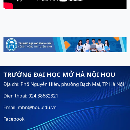
TRƯỜNG ĐẠI HỌC MỞ HÀ NỘI HOU
Địa chỉ: Phố Nguyễn Hiền, phường Bạch Mai, TP Hà Nội
Điện thoại: 024.38682321
Email: mhn@hou.edu.vn
Facebook