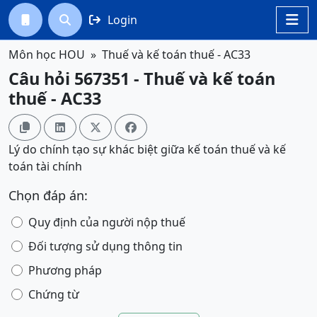
Login




Môn học HOU
Thuế và kế toán thuế - AC33
Câu hỏi 567351 - Thuế và kế toán
thuế - AC33




Lý do chính tạo sự khác biệt giữa kế toán thuế và kế
toán tài chính
Chọn đáp án:
Quy định của người nộp thuế
Đối tượng sử dụng thông tin
Phương pháp
Chứng từ