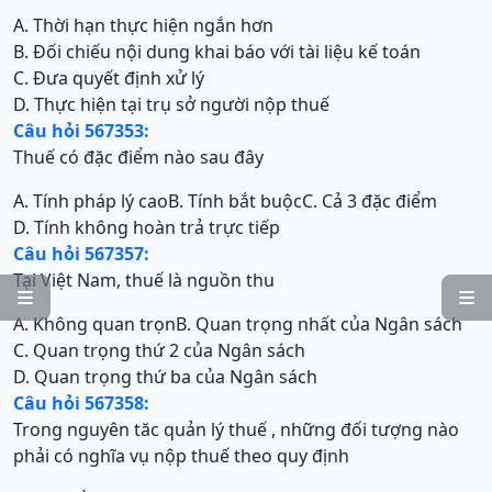
A. Thời hạn thực hiện ngắn hơn
B. Đối chiếu nội dung khai báo với tài liệu kế toán
C. Đưa quyết định xử lý
D. Thực hiện tại trụ sở người nộp thuế
Câu hỏi 567353:
Thuế có đặc điểm nào sau đây
A. Tính pháp lý cao
B. Tính bắt buộc
C. Cả 3 đặc điểm
D. Tính không hoàn trả trực tiếp
Câu hỏi 567357:
Tại Việt Nam, thuế là nguồn thu


A. Không quan trọn
B. Quan trọng nhất của Ngân sách
C. Quan trọng thứ 2 của Ngân sách
D. Quan trọng thứ ba của Ngân sách
Câu hỏi 567358:
Trong nguyên tăc quản lý thuế , những đối tượng nào
phải có nghĩa vụ nộp thuế theo quy định