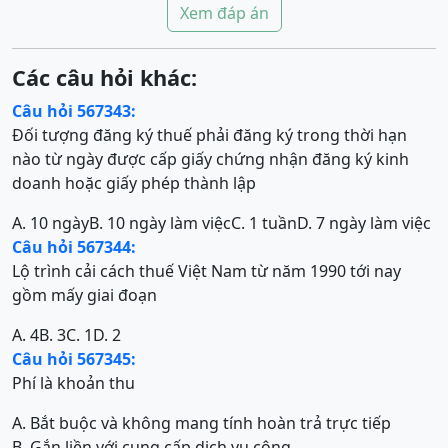
Xem đáp án
Các câu hỏi khác:
Câu hỏi 567343:
Đối tượng đăng ký thuế phải đăng ký trong thời hạn
nào từ ngày được cấp giấy chứng nhận đăng ký kinh
doanh hoặc giấy phép thành lập
A. 10 ngày
B. 10 ngày làm việc
C. 1 tuần
D. 7 ngày làm việc
Câu hỏi 567344:
Lộ trình cải cách thuế Việt Nam từ năm 1990 tới nay
gồm mấy giai đoạn
A. 4
B. 3
C. 1
D. 2
Câu hỏi 567345:
Phí là khoản thu
A. Bắt buộc và không mang tính hoàn trả trực tiếp
B. Gắn liền với cung cấp dịch vụ công