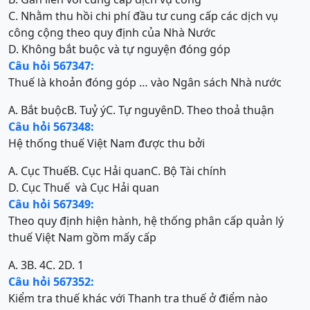
C. Nhằm thu hồi chi phí đầu tư cung cấp các dịch vụ
công cộng theo quy định của Nhà Nước
D. Không bắt buộc và tự nguyện đóng góp
Câu hỏi 567347:
Thuế là khoản đóng góp … vào Ngân sách Nhà nước
A. Bắt buộc
B. Tuỷ ý
C. Tự nguyên
D. Theo thoả thuận
Câu hỏi 567348:
Hệ thống thuế Việt Nam được thu bởi
A. Cục Thuế
B. Cục Hải quan
C. Bộ Tài chính
D. Cục Thuế và Cục Hải quan
Câu hỏi 567349:
Theo quy định hiện hành, hệ thống phân cấp quản lý
thuế Việt Nam gồm mấy cấp
A. 3
B. 4
C. 2
D. 1
Câu hỏi 567352:
Kiểm tra thuế khác với Thanh tra thuế ở điểm nào