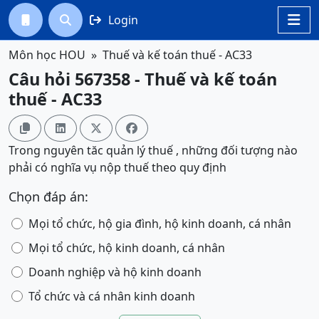
Login




Môn học HOU
Thuế và kế toán thuế - AC33
Câu hỏi 567358 - Thuế và kế toán
thuế - AC33




Trong nguyên tăc quản lý thuế , những đối tượng nào
phải có nghĩa vụ nộp thuế theo quy định
Chọn đáp án:
Mọi tổ chức, hộ gia đình, hộ kinh doanh, cá nhân
Mọi tổ chức, hộ kinh doanh, cá nhân
Doanh nghiệp và hộ kinh doanh
Tổ chức và cá nhân kinh doanh