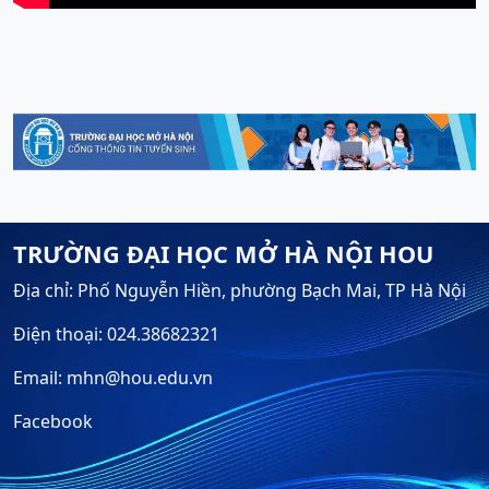
TRƯỜNG ĐẠI HỌC MỞ HÀ NỘI HOU
Địa chỉ: Phố Nguyễn Hiền, phường Bạch Mai, TP Hà Nội
Điện thoại: 024.38682321
Email: mhn@hou.edu.vn
Facebook