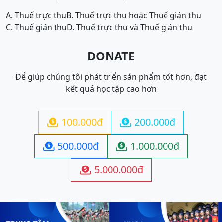
A. Thuế trực thu
B. Thuế trực thu hoặc Thuế gián thu
C. Thuế gián thu
D. Thuế trực thu và Thuế gián thu
DONATE
Để giúp chúng tôi phát triển sản phẩm tốt hơn, đạt
kết quả học tập cao hơn
100.000đ
200.000đ


500.000đ
1.000.000đ


5.000.000đ
