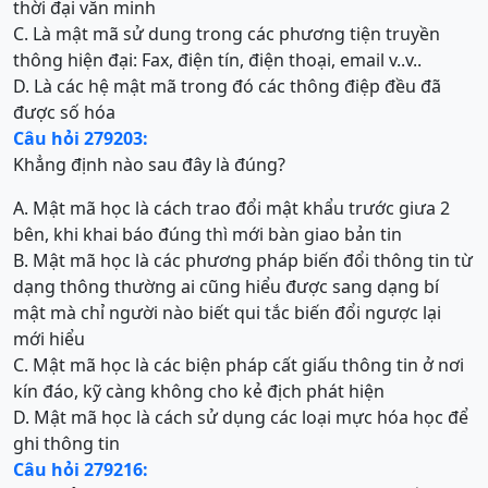
thời đại văn minh
C. Là mật mã sử dung trong các phương tiện truyền
thông hiện đại: Fax, điện tín, điện thoại, email v..v..
D. Là các hệ mật mã trong đó các thông điệp đều đã
được số hóa
Câu hỏi 279203:
Khẳng định nào sau đây là đúng?
A. Mật mã học là cách trao đổi mật khẩu trước giưa 2
bên, khi khai báo đúng thì mới bàn giao bản tin
B. Mật mã học là các phương pháp biến đổi thông tin từ
dạng thông thường ai cũng hiểu được sang dạng bí
mật mà chỉ người nào biết qui tắc biến đổi ngược lại
mới hiểu
C. Mật mã học là các biện pháp cất giấu thông tin ở nơi
kín đáo, kỹ càng không cho kẻ địch phát hiện
D. Mật mã học là cách sử dụng các loại mực hóa học để
ghi thông tin
Câu hỏi 279216: