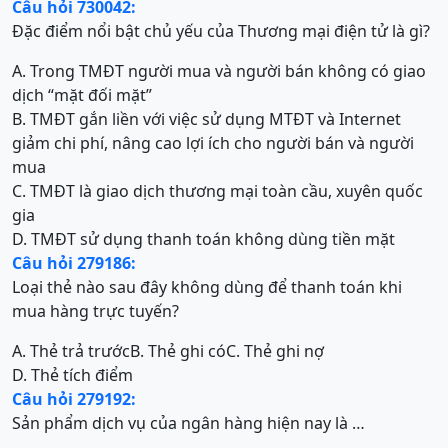
Câu hỏi 730042:
Đặc điểm nổi bật chủ yếu của Thương mại điện tử là gì?
A. Trong TMĐT người mua và người bán không có giao
dịch “mặt đối mặt”
B. TMĐT gắn liền với việc sử dụng MTĐT và Internet
giảm chi phí, nâng cao lợi ích cho người bán và người
mua
C. TMĐT là giao dịch thương mại toàn cầu, xuyên quốc
gia
D. TMĐT sử dụng thanh toán không dùng tiền mặt
Câu hỏi 279186:
Loại thẻ nào sau đây không dùng để thanh toán khi
mua hàng trực tuyến?
A. Thẻ trả trước
B. Thẻ ghi có
C. Thẻ ghi nợ
D. Thẻ tích điểm
Câu hỏi 279192:
Sản phẩm dịch vụ của ngân hàng hiện nay là …