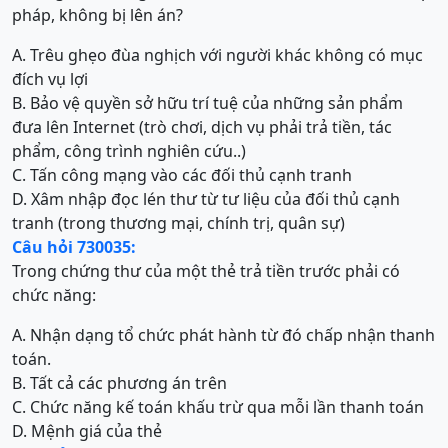
pháp, không bị lên án?
A. Trêu ghẹo đùa nghịch với người khác không có mục
đích vụ lợi
B. Bảo vệ quyền sở hữu trí tuệ của những sản phẩm
đưa lên Internet (trò chơi, dịch vụ phải trả tiền, tác
phẩm, công trình nghiên cứu..)
C. Tấn công mạng vào các đối thủ cạnh tranh
D. Xâm nhập đọc lén thư từ tư liệu của đối thủ cạnh
tranh (trong thương mại, chính trị, quân sự)
Câu hỏi 730035:
Trong chứng thư của một thẻ trả tiền trước phải có
chức năng:
A. Nhận dạng tổ chức phát hành từ đó chấp nhận thanh
toán.
B. Tất cả các phương án trên
C. Chức năng kế toán khấu trừ qua mỗi lần thanh toán
D. Mệnh giá của thẻ