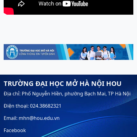
TRƯỜNG ĐẠI HỌC MỞ HÀ NỘI HOU
Địa chỉ: Phố Nguyễn Hiền, phường Bạch Mai, TP Hà Nội
Điện thoại: 024.38682321
Email: mhn@hou.edu.vn
Facebook