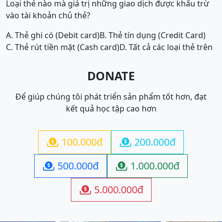
Loại thẻ nào mà giá trị những giao dịch được khấu trừ
vào tài khoản chủ thẻ?
A. Thẻ ghi có (Debit card)
B. Thẻ tín dụng (Credit Card)
C. Thẻ rút tiền mặt (Cash card)
D. Tất cả các loại thẻ trên
DONATE
Để giúp chúng tôi phát triển sản phẩm tốt hơn, đạt
kết quả học tập cao hơn
100.000đ
200.000đ


500.000đ
1.000.000đ


5.000.000đ
