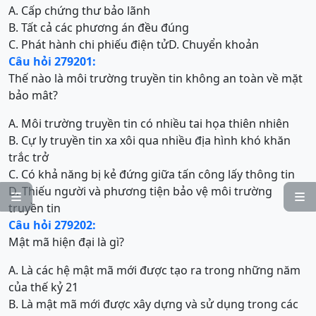
A. Cấp chứng thư bảo lãnh
B. Tất cả các phương án đều đúng
C. Phát hành chi phiếu điện tử
D. Chuyển khoản
Câu hỏi 279201:
Thế nào là môi trường truyền tin không an toàn về mặt
bảo mât?
A. Môi trường truyền tin có nhiều tai họa thiên nhiên
B. Cự ly truyền tin xa xôi qua nhiều địa hình khó khăn
trắc trở
C. Có khả năng bị kẻ đứng giữa tấn công lấy thông tin
D. Thiếu người và phương tiện bảo vệ môi trường


truyền tin
Câu hỏi 279202:
Mật mã hiện đại là gì?
A. Là các hệ mật mã mới được tạo ra trong những năm
của thế kỷ 21
B. Là mật mã mới được xây dựng và sử dụng trong các