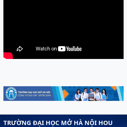
TRƯỜNG ĐẠI HỌC MỞ HÀ NỘI HOU