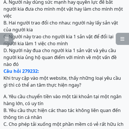
A. Người này dùng sức mạnh hay quyền lực để bắt
người kia đưa cho mình một vật hay làm cho mình một
việc
B. Hai người trao đổi cho nhau: người này lấy sản vật
của người kia
C. Người này trao cho người kia 1 sản vật để đổi lại


người kia làm 1 việc cho mình
D. Người này đua cho người kia 1 sản vật và yêu cầu
người kia ủng hộ quan điểm với mình về một vấn đề
nào đó
Câu hỏi 279232:
Khi truy cập vào một website, thấy những loại yêu cầu
gì thì có thể an tâm thực hiện ngay?
A. Yêu cầu chuyển tiền vào một tài khoản tại một ngân
hàng lớn, có uy tín
B. Yêu cầu thực hiện các thao tác không liên quan đến
thông tin cá nhân
C. Cho phép tải xuống một phần mềm có vẻ rất hữu ích