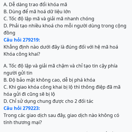
A. Dễ dàng trao đổi khóa mã
B. Dùng để mã hoá dữ liệu lớn
C. Tốc độ lập mã và giải mã nhanh chóng
D. Phải tạo nhiều khoá cho mỗi người dùng trong cộng
đồng
Câu hỏi 279219:
Khẳng định nào dưới đây là đúng đối với hệ mã hoá
Khóa công khai?
A. Tốc độ lập và giải mã chậm và chỉ tạo tin cậy phía
người gửi tin
B. Độ bảo mật không cao, dễ bị phá khóa
C. Khi giao khóa công khai bị lộ thì thông điệp đã mã
hóa gửi đi cũng sẽ bị lộ
D. Chỉ sử dụng chung được cho 2 đối tác
Câu hỏi 279223:
Trong các giao dịch sau đây, giao dịch nào không có
tính thương mại?