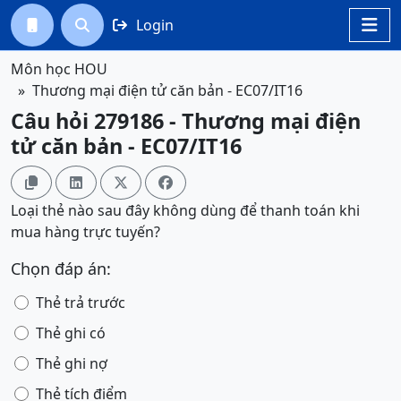
Login




Môn học HOU
Thương mại điện tử căn bản - EC07/IT16
Câu hỏi 279186 - Thương mại điện
tử căn bản - EC07/IT16




Loại thẻ nào sau đây không dùng để thanh toán khi
mua hàng trực tuyến?
Chọn đáp án:
Thẻ trả trước
Thẻ ghi có
Thẻ ghi nợ
Thẻ tích điểm