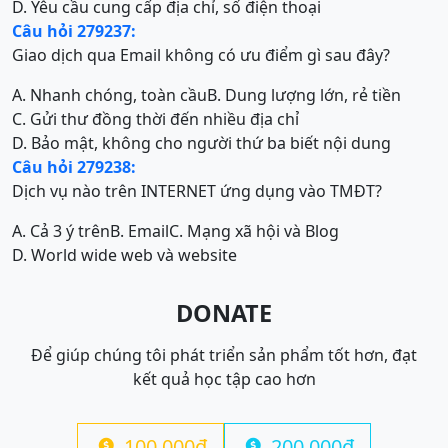
D. Yêu cầu cung cấp địa chỉ, số điện thoại
Câu hỏi 279237:
Giao dịch qua Email không có ưu điểm gì sau đây?
A. Nhanh chóng, toàn cầu
B. Dung lượng lớn, rẻ tiền
C. Gửi thư đồng thời đến nhiều địa chỉ
D. Bảo mật, không cho người thứ ba biết nội dung
Câu hỏi 279238:
Dịch vụ nào trên INTERNET ứng dụng vào TMĐT?
A. Cả 3 ý trên
B. Email
C. Mạng xã hội và Blog
D. World wide web và website
DONATE
Để giúp chúng tôi phát triển sản phẩm tốt hơn, đạt
kết quả học tập cao hơn
100.000đ
200.000đ

