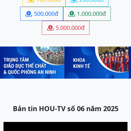
500.000đ
1.000.000đ


5.000.000đ

Previous
Next
Bản tin HOU-TV số 06 năm 2025