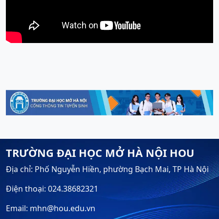
TRƯỜNG ĐẠI HỌC MỞ HÀ NỘI HOU
Địa chỉ: Phố Nguyễn Hiền, phường Bạch Mai, TP Hà Nội
Điện thoại: 024.38682321
Email: mhn@hou.edu.vn