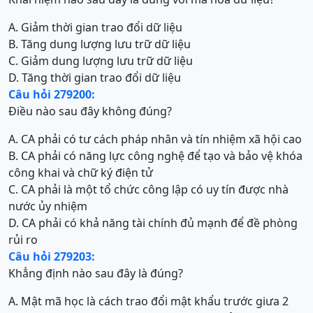
A. Giảm thời gian trao đổi dữ liệu
B. Tăng dung lượng lưu trữ dữ liệu
C. Giảm dung lượng lưu trữ dữ liệu
D. Tăng thời gian trao đổi dữ liệu
Câu hỏi 279200:
Điều nào sau đây không đúng?
A. CA phải có tư cách pháp nhân và tín nhiệm xã hội cao
B. CA phải có năng lực công nghệ để tạo và bảo vệ khóa
công khai và chữ ký điện tử
C. CA phải là một tổ chức công lập có uy tín được nhà
nước ủy nhiệm
D. CA phải có khả năng tài chính đủ mạnh để đề phòng
rủi ro
Câu hỏi 279203:
Khẳng định nào sau đây là đúng?
A. Mật mã học là cách trao đổi mật khẩu trước giưa 2