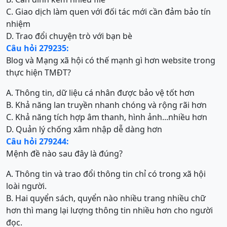
C. Giao dịch làm quen với đối tác mới cần đảm bảo tín
nhiệm
D. Trao đổi chuyện trò với bạn bè
Câu hỏi 279235:
Blog và Mạng xã hội có thế mạnh gì hơn website trong
thực hiện TMĐT?
A. Thông tin, dữ liệu cá nhân được bảo vệ tốt hơn
B. Khả năng lan truyền nhanh chóng và rộng rãi hơn
C. Khả năng tích hợp âm thanh, hình ảnh...nhiều hơn
D. Quản lý chống xâm nhập dễ dàng hơn
Câu hỏi 279244:
Mệnh đề nào sau đây là đúng?
A. Thông tin và trao đổi thông tin chỉ có trong xã hội
loài người.
B. Hai quyển sách, quyển nào nhiều trang nhiều chữ
hơn thì mang lại lượng thông tin nhiều hơn cho người
đọc.