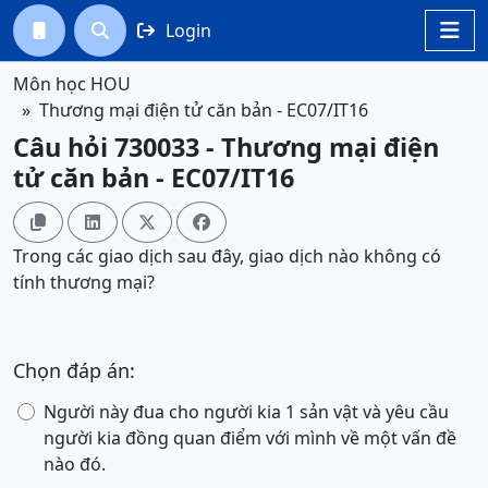
Login




Môn học HOU
Thương mại điện tử căn bản - EC07/IT16
Câu hỏi 730033 - Thương mại điện
tử căn bản - EC07/IT16




Trong các giao dịch sau đây, giao dịch nào không có
tính thương mại?
Chọn đáp án:
Người này đua cho người kia 1 sản vật và yêu cầu
người kia đồng quan điểm với mình về một vấn đề
nào đó.