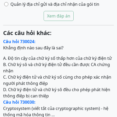
Quản lý địa chỉ gửi và địa chỉ nhận của gói tin
Xem đáp án
Các câu hỏi khác:
Câu hỏi 730024:
Khẳng định nào sau đây là sai?
A. Độ tin cậy của chữ ký số thấp hơn của chữ ký điện tử
B. Chữ ký sô và chữ ký điện tử đều cần được CA chứng
nhận
C. Chữ ký điện tử và chữ ký số cùng cho phép xác nhận
người phát thông điệp
D. Chữ ký điện tử và chữ ký sô đều cho phép phát hiện
thông điệp bị can thiệp
Câu hỏi 730030:
Cryptosystem (viết tắt của cryptographic system) - hệ
thống mã hóa thông tin …