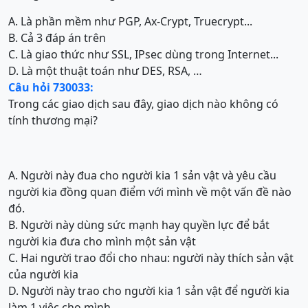
A. Là phần mềm như PGP, Ax-Crypt, Truecrypt...
B. Cả 3 đáp án trên
C. Là giao thức như SSL, IPsec dùng trong Internet...
D. Là một thuật toán như DES, RSA, …
Câu hỏi 730033:
Trong các giao dịch sau đây, giao dịch nào không có
tính thương mại?
A. Người này đua cho người kia 1 sản vật và yêu cầu
người kia đồng quan điểm với mình về một vấn đề nào
đó.
B. Người này dùng sức mạnh hay quyền lực để bắt
người kia đưa cho mình một sản vật
C. Hai người trao đổi cho nhau: người này thích sản vật
của người kia
D. Người này trao cho người kia 1 sản vật để người kia
làm 1 việc cho mình