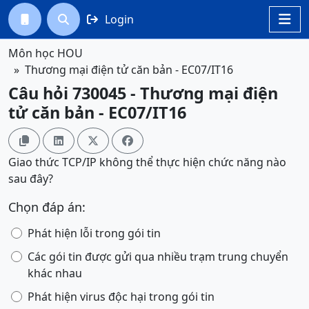
Login




Môn học HOU
Thương mại điện tử căn bản - EC07/IT16
Câu hỏi 730045 - Thương mại điện
tử căn bản - EC07/IT16




Giao thức TCP/IP không thể thực hiện chức năng nào
sau đây?
Chọn đáp án:
Phát hiện lỗi trong gói tin
Các gói tin được gửi qua nhiều trạm trung chuyển
khác nhau
Phát hiện virus độc hại trong gói tin