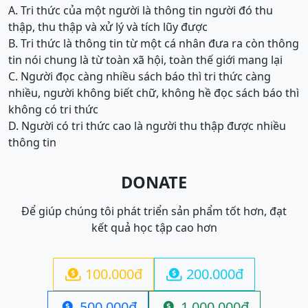
A. Tri thức của một người là thông tin người đó thu
thập, thu thập và xử lý và tích lũy được
B. Tri thức là thông tin từ một cá nhân đưa ra còn thông
tin nói chung là từ toàn xã hội, toàn thế giới mang lại
C. Người đọc càng nhiều sách báo thì tri thức càng
nhiều, người không biết chữ, không hề đọc sách báo thì
không có tri thức
D. Người có tri thức cao là người thu thập được nhiều
thông tin
DONATE
Để giúp chúng tôi phát triển sản phẩm tốt hơn, đạt
kết quả học tập cao hơn
100.000đ
200.000đ


500.000đ
1.000.000đ

