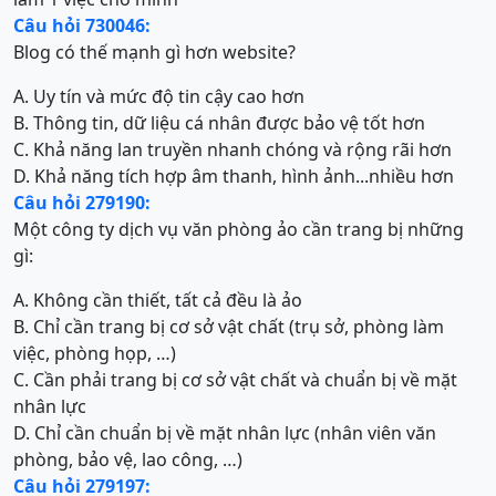
Câu hỏi 730046:
Blog có thế mạnh gì hơn website?
A. Uy tín và mức độ tin cậy cao hơn
B. Thông tin, dữ liệu cá nhân được bảo vệ tốt hơn
C. Khả năng lan truyền nhanh chóng và rộng rãi hơn
D. Khả năng tích hợp âm thanh, hình ảnh...nhiều hơn
Câu hỏi 279190:
Một công ty dịch vụ văn phòng ảo cần trang bị những
gì:
A. Không cần thiết, tất cả đều là ảo
B. Chỉ cần trang bị cơ sở vật chất (trụ sở, phòng làm
việc, phòng họp, …)
C. Cần phải trang bị cơ sở vật chất và chuẩn bị về mặt
nhân lực
D. Chỉ cần chuẩn bị về mặt nhân lực (nhân viên văn
phòng, bảo vệ, lao công, …)
Câu hỏi 279197: