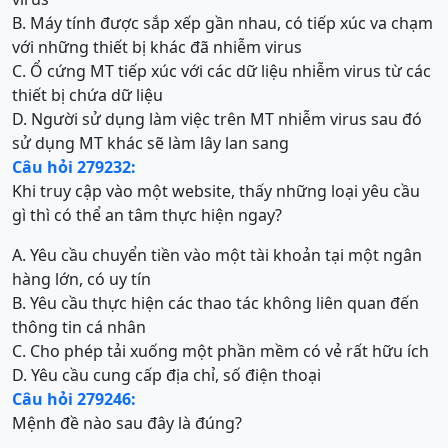
B. Máy tính được sắp xếp gần nhau, có tiếp xúc va chạm
với những thiết bị khác đã nhiễm virus
C. Ổ cứng MT tiếp xúc với các dữ liệu nhiễm virus từ các
thiết bị chứa dữ liệu
D. Người sử dụng làm việc trên MT nhiễm virus sau đó
sử dụng MT khác sẽ làm lây lan sang
Câu hỏi 279232:
Khi truy cập vào một website, thấy những loại yêu cầu
gì thì có thể an tâm thực hiện ngay?
A. Yêu cầu chuyển tiền vào một tài khoản tại một ngân
hàng lớn, có uy tín
B. Yêu cầu thực hiện các thao tác không liên quan đến
thông tin cá nhân
C. Cho phép tải xuống một phần mềm có vẻ rất hữu ích
D. Yêu cầu cung cấp địa chỉ, số điện thoại
Câu hỏi 279246:
Mệnh đề nào sau đây là đúng?