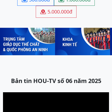
5.000.000đ

Previous
Next
Bản tin HOU-TV số 06 năm 2025