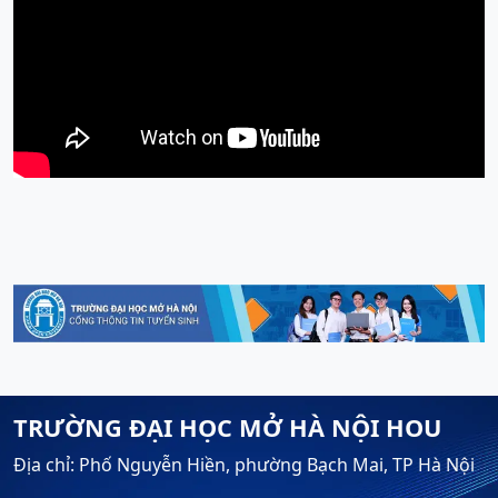
TRƯỜNG ĐẠI HỌC MỞ HÀ NỘI HOU
Địa chỉ: Phố Nguyễn Hiền, phường Bạch Mai, TP Hà Nội