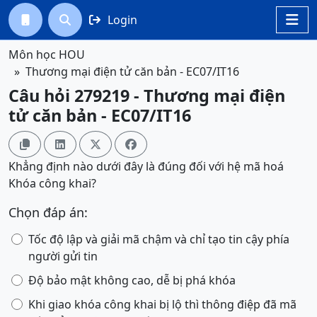
Login




Môn học HOU
Thương mại điện tử căn bản - EC07/IT16
Câu hỏi 279219 - Thương mại điện
tử căn bản - EC07/IT16




Khẳng định nào dưới đây là đúng đối với hệ mã hoá
Khóa công khai?
Chọn đáp án:
Tốc độ lập và giải mã chậm và chỉ tạo tin cậy phía
người gửi tin
Độ bảo mật không cao, dễ bị phá khóa
Khi giao khóa công khai bị lộ thì thông điệp đã mã