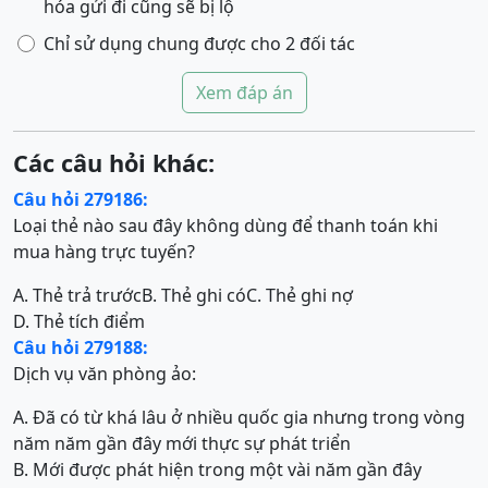
hóa gửi đi cũng sẽ bị lộ
Chỉ sử dụng chung được cho 2 đối tác
Xem đáp án
Các câu hỏi khác:
Câu hỏi 279186:
Loại thẻ nào sau đây không dùng để thanh toán khi
mua hàng trực tuyến?
A. Thẻ trả trước
B. Thẻ ghi có
C. Thẻ ghi nợ
D. Thẻ tích điểm
Câu hỏi 279188:
Dịch vụ văn phòng ảo:
A. Đã có từ khá lâu ở nhiều quốc gia nhưng trong vòng
năm năm gần đây mới thực sự phát triển
B. Mới được phát hiện trong một vài năm gần đây