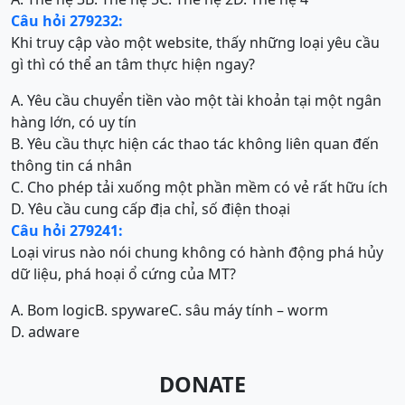
Câu hỏi 279232:
Khi truy cập vào một website, thấy những loại yêu cầu
gì thì có thể an tâm thực hiện ngay?
A. Yêu cầu chuyển tiền vào một tài khoản tại một ngân
hàng lớn, có uy tín
B. Yêu cầu thực hiện các thao tác không liên quan đến
thông tin cá nhân
C. Cho phép tải xuống một phần mềm có vẻ rất hữu ích
D. Yêu cầu cung cấp địa chỉ, số điện thoại
Câu hỏi 279241:
Loại virus nào nói chung không có hành động phá hủy
dữ liệu, phá hoại ổ cứng của MT?
A. Bom logic
B. spyware
C. sâu máy tính – worm
D. adware
DONATE