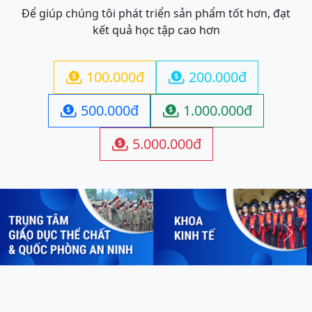
Để giúp chúng tôi phát triển sản phẩm tốt hơn, đạt
kết quả học tập cao hơn
100.000đ
200.000đ


500.000đ
1.000.000đ


5.000.000đ

Previous
Next