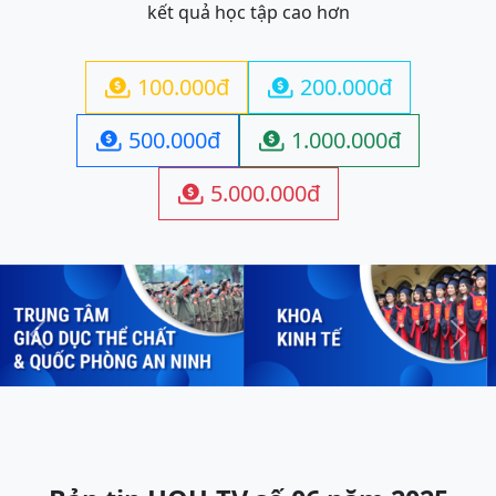
kết quả học tập cao hơn
100.000đ
200.000đ


500.000đ
1.000.000đ


5.000.000đ

Previous
Next