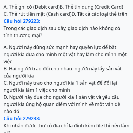
A. Thẻ ghi có (Debit card)
B. Thẻ tín dụng (Credit Card)
C. Thẻ rút tiền mặt (Cash card)
D. Tất cả các loại thẻ trên
Câu hỏi 279223:
Trong các giao dịch sau đây, giao dịch nào không có
tính thương mại?
A. Người này dùng sức mạnh hay quyền lực để bắt
người kia đưa cho mình một vật hay làm cho mình một
việc
B. Hai người trao đổi cho nhau: người này lấy sản vật
của người kia
C. Người này trao cho người kia 1 sản vật để đổi lại
người kia làm 1 việc cho mình
D. Người này đua cho người kia 1 sản vật và yêu cầu
người kia ủng hộ quan điểm với mình về một vấn đề
nào đó
Câu hỏi 279233:
Khi nhận được thư có địa chỉ lạ đính kèm file thì nên làm
gì?