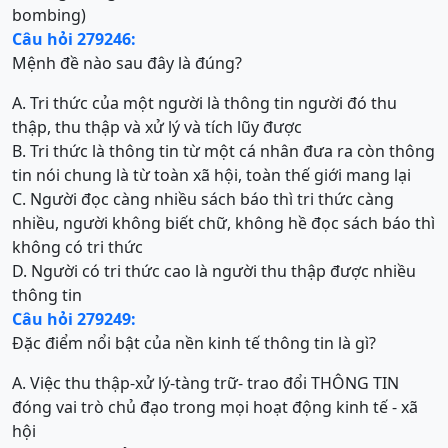
bombing)
Câu hỏi 279246:
Mệnh đề nào sau đây là đúng?
A. Tri thức của một người là thông tin người đó thu
thập, thu thập và xử lý và tích lũy được
B. Tri thức là thông tin từ một cá nhân đưa ra còn thông
tin nói chung là từ toàn xã hội, toàn thế giới mang lại
C. Người đọc càng nhiều sách báo thì tri thức càng
nhiều, người không biết chữ, không hề đọc sách báo thì
không có tri thức
D. Người có tri thức cao là người thu thập được nhiều
thông tin
Câu hỏi 279249:
Đặc điểm nổi bật của nền kinh tế thông tin là gì?
A. Việc thu thập-xử lý-tàng trữ- trao đổi THÔNG TIN
đóng vai trò chủ đạo trong mọi hoạt động kinh tế - xã
hội