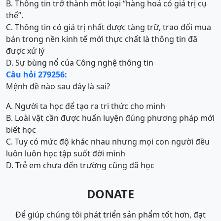
B. Thông tin trở thành môt loại “hàng hoá có giá trị cụ
thể”.
C. Thông tin có giá trị nhất được tàng trữ, trao đổi mua
bán trong nền kinh tế mới thực chất là thông tin đã
được xử lý
D. Sự bùng nổ của Công nghệ thông tin
Câu hỏi 279256:
Mệnh đề nào sau đây là sai?
A. Người ta học để tạo ra tri thức cho mình
B. Loài vật cần được huấn luyện đúng phương pháp mới
biết học
C. Tuy có mức độ khác nhau nhưng mọi con người đều
luôn luôn học tập suốt đời mình
D. Trẻ em chưa đến trường cũng đã học
DONATE
Để giúp chúng tôi phát triển sản phẩm tốt hơn, đạt