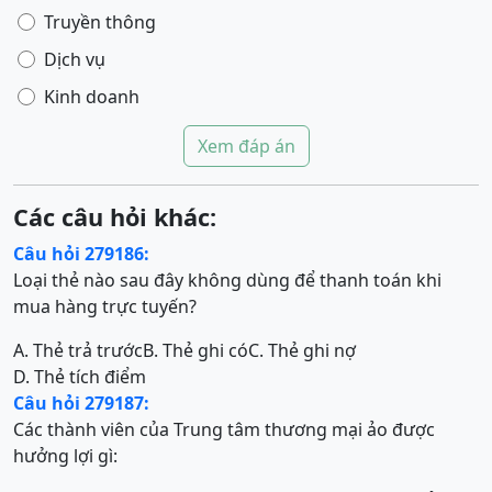
Truyền thông
Dịch vụ
Kinh doanh
Xem đáp án
Các câu hỏi khác:
Câu hỏi 279186:
Loại thẻ nào sau đây không dùng để thanh toán khi
mua hàng trực tuyến?
A. Thẻ trả trước
B. Thẻ ghi có
C. Thẻ ghi nợ
D. Thẻ tích điểm
Câu hỏi 279187:
Các thành viên của Trung tâm thương mại ảo được
hưởng lợi gì: