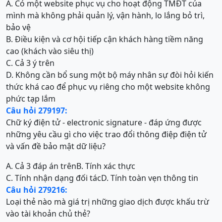
A. Có một website phục vụ cho hoạt động TMĐT của
mình mà không phải quản lý, vận hành, lo lắng bỏ trì,
bảo vệ
B. Điều kiện và cơ hội tiếp cận khách hàng tiềm năng
cao (khách vào siêu thị)
C. Cả 3 ý trên
D. Không cần bổ sung một bộ máy nhân sự đòi hỏi kiến
thức khá cao để phục vụ riêng cho một website không
phức tạp lắm
Câu hỏi 279197:
Chữ ký điện tử - electronic signature - đáp ứng được
những yêu cầu gì cho việc trao đổi thông điệp điện tử
và vấn đề bảo mật dữ liệu?
A. Cả 3 đáp án trên
B. Tính xác thực
C. Tính nhận dạng đối tác
D. Tính toàn vẹn thông tin
Câu hỏi 279216:
Loại thẻ nào mà giá trị những giao dịch được khấu trừ
vào tài khoản chủ thẻ?