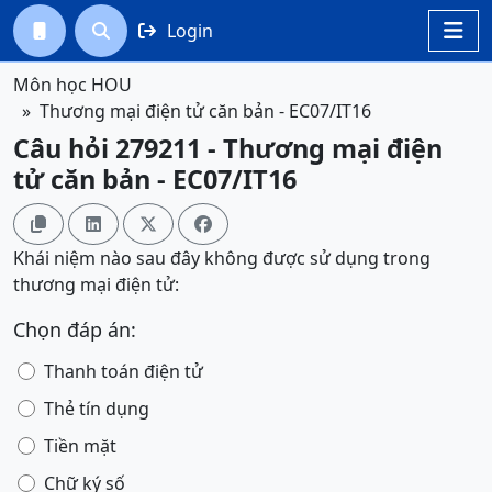
Login




Môn học HOU
Thương mại điện tử căn bản - EC07/IT16
Câu hỏi 279211 - Thương mại điện
tử căn bản - EC07/IT16




Khái niệm nào sau đây không được sử dụng trong
thương mại điện tử:
Chọn đáp án:
Thanh toán điện tử
Thẻ tín dụng
Tiền mặt
Chữ ký số