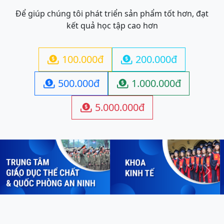
Để giúp chúng tôi phát triển sản phẩm tốt hơn, đạt
kết quả học tập cao hơn
100.000đ
200.000đ


500.000đ
1.000.000đ


5.000.000đ

Previous
Next