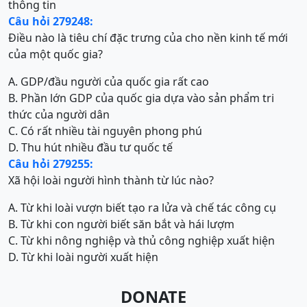
thông tin
Câu hỏi 279248:
Điều nào là tiêu chí đặc trưng của cho nền kinh tế mới
của một quốc gia?
A. GDP/đầu người của quốc gia rất cao
B. Phần lớn GDP của quốc gia dựa vào sản phẩm tri
thức của người dân
C. Có rất nhiều tài nguyên phong phú
D. Thu hút nhiều đầu tư quốc tế
Câu hỏi 279255:
Xã hội loài người hình thành từ lúc nào?
A. Từ khi loài vượn biết tạo ra lửa và chế tác công cụ
B. Từ khi con người biết săn bắt và hái lượm
C. Từ khi nông nghiệp và thủ công nghiệp xuất hiện
D. Từ khi loài người xuất hiện
DONATE