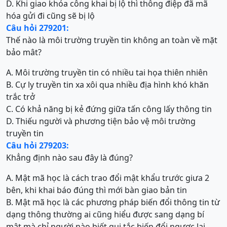
D. Khi giao khóa công khai bị lộ thì thông điệp đã mã
hóa gửi đi cũng sẽ bị lộ
Câu hỏi 279201:
Thế nào là môi trường truyền tin không an toàn về mặt
bảo mât?
A. Môi trường truyền tin có nhiều tai họa thiên nhiên
B. Cự ly truyền tin xa xôi qua nhiều địa hình khó khăn
trắc trở
C. Có khả năng bị kẻ đứng giữa tấn công lấy thông tin
D. Thiếu người và phương tiện bảo vệ môi trường
truyền tin
Câu hỏi 279203:
Khẳng định nào sau đây là đúng?
A. Mật mã học là cách trao đổi mật khẩu trước giưa 2
bên, khi khai báo đúng thì mới bàn giao bản tin
B. Mật mã học là các phương pháp biến đổi thông tin từ
dạng thông thường ai cũng hiểu được sang dạng bí
mật mà chỉ người nào biết qui tắc biến đổi ngược lại