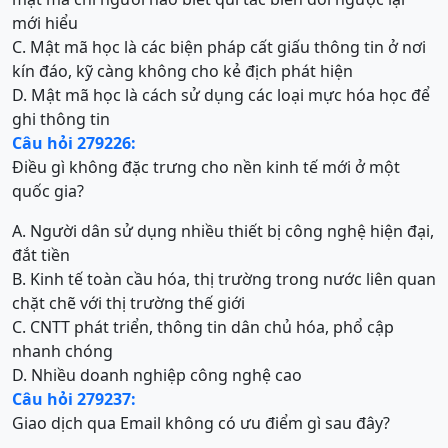
mới hiểu
C. Mật mã học là các biện pháp cất giấu thông tin ở nơi
kín đáo, kỹ càng không cho kẻ địch phát hiện
D. Mật mã học là cách sử dụng các loại mực hóa học để
ghi thông tin
Câu hỏi 279226:
Điều gì không đặc trưng cho nền kinh tế mới ở một
quốc gia?
A. Người dân sử dụng nhiều thiết bị công nghệ hiện đại,
đắt tiền
B. Kinh tế toàn cầu hóa, thị trường trong nước liên quan
chặt chẽ với thị trường thế giới
C. CNTT phát triển, thông tin dân chủ hóa, phổ cập
nhanh chóng
D. Nhiều doanh nghiệp công nghệ cao
Câu hỏi 279237:
Giao dịch qua Email không có ưu điểm gì sau đây?