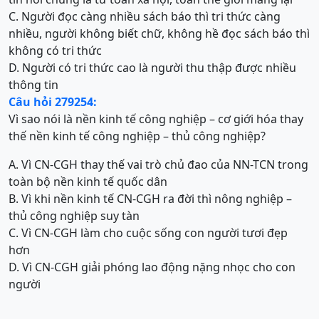
C. Người đọc càng nhiều sách báo thì tri thức càng
nhiều, người không biết chữ, không hề đọc sách báo thì
không có tri thức
D. Người có tri thức cao là người thu thập được nhiều
thông tin
Câu hỏi 279254:
Vì sao nói là nền kinh tế công nghiệp – cơ giới hóa thay
thế nền kinh tế công nghiệp – thủ công nghiệp?
A. Vì CN-CGH thay thế vai trò chủ đao của NN-TCN trong
toàn bộ nền kinh tế quốc dân
B. Vì khi nền kinh tế CN-CGH ra đời thì nông nghiệp –
thủ công nghiệp suy tàn
C. Vì CN-CGH làm cho cuộc sống con người tươi đẹp
hơn
D. Vì CN-CGH giải phóng lao động nặng nhọc cho con
người