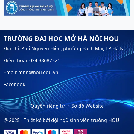
TRƯỜNG ĐẠI HỌC MỞ HÀ NỘI HOU
Địa chỉ: Phố Nguyễn Hiền, phường Bạch Mai, TP Hà Nội
Điện thoại: 024.38682321
Email: mhn@hou.edu.vn
Facebook
Quyền riêng tư
Sơ đồ Website
@ 2025 - Thiết kế bởi đội ngũ sinh viên trường HOU