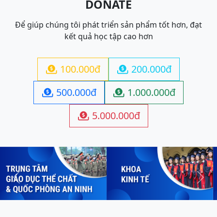
DONATE
Để giúp chúng tôi phát triển sản phẩm tốt hơn, đạt
kết quả học tập cao hơn
100.000đ
200.000đ


500.000đ
1.000.000đ


5.000.000đ

Previous
Next