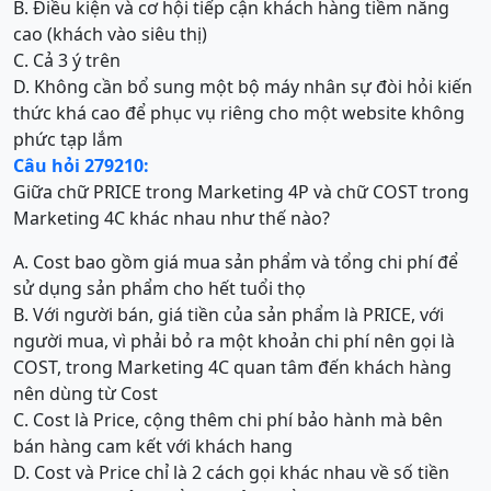
B. Điều kiện và cơ hội tiếp cận khách hàng tiềm năng
cao (khách vào siêu thị)
C. Cả 3 ý trên
D. Không cần bổ sung một bộ máy nhân sự đòi hỏi kiến
thức khá cao để phục vụ riêng cho một website không
phức tạp lắm
Câu hỏi 279210:
Giữa chữ PRICE trong Marketing 4P và chữ COST trong
Marketing 4C khác nhau như thế nào?
A. Cost bao gồm giá mua sản phẩm và tổng chi phí để
sử dụng sản phẩm cho hết tuổi thọ
B. Với người bán, giá tiền của sản phẩm là PRICE, với
người mua, vì phải bỏ ra một khoản chi phí nên gọi là
COST, trong Marketing 4C quan tâm đến khách hàng
nên dùng từ Cost
C. Cost là Price, cộng thêm chi phí bảo hành mà bên
bán hàng cam kết với khách hang
D. Cost và Price chỉ là 2 cách gọi khác nhau về số tiền