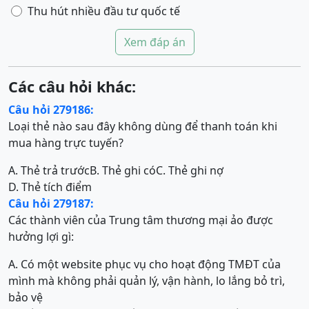
Thu hút nhiều đầu tư quốc tế
Xem đáp án
Các câu hỏi khác:
Câu hỏi 279186:
Loại thẻ nào sau đây không dùng để thanh toán khi
mua hàng trực tuyến?
A. Thẻ trả trước
B. Thẻ ghi có
C. Thẻ ghi nợ
D. Thẻ tích điểm
Câu hỏi 279187:
Các thành viên của Trung tâm thương mại ảo được
hưởng lợi gì:
A. Có một website phục vụ cho hoạt động TMĐT của
mình mà không phải quản lý, vận hành, lo lắng bỏ trì,
bảo vệ