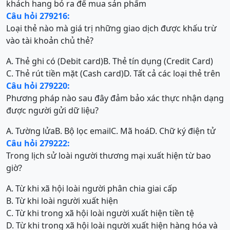
khách hang bỏ ra để mua sản phẩm
Câu hỏi 279216:
Loại thẻ nào mà giá trị những giao dịch được khấu trừ
vào tài khoản chủ thẻ?
A. Thẻ ghi có (Debit card)
B. Thẻ tín dụng (Credit Card)
C. Thẻ rút tiền mặt (Cash card)
D. Tất cả các loại thẻ trên
Câu hỏi 279220:
Phương pháp nào sau đây đảm bảo xác thực nhận dạng
được người gửi dữ liệu?
A. Tường lửa
B. Bộ lọc email
C. Mã hoá
D. Chữ ký điện tử
Câu hỏi 279222:
Trong lịch sử loài người thương mại xuất hiện từ bao
giờ?
A. Từ khi xã hội loài người phân chia giai cấp
B. Từ khi loài người xuất hiện
C. Từ khi trong xã hội loài người xuất hiện tiền tệ
D. Từ khi trong xã hội loài người xuất hiện hàng hóa và