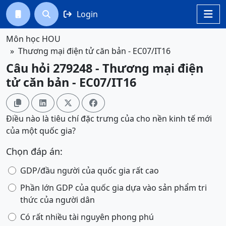
Login




Môn học HOU
Thương mại điện tử căn bản - EC07/IT16
Câu hỏi 279248 - Thương mại điện
tử căn bản - EC07/IT16




Điều nào là tiêu chí đặc trưng của cho nền kinh tế mới
của một quốc gia?
Chọn đáp án:
GDP/đầu người của quốc gia rất cao
Phần lớn GDP của quốc gia dựa vào sản phẩm tri
thức của người dân
Có rất nhiều tài nguyên phong phú