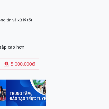
g tin và xử lý tốt
 tập cao hơn
5.000.000đ

Next