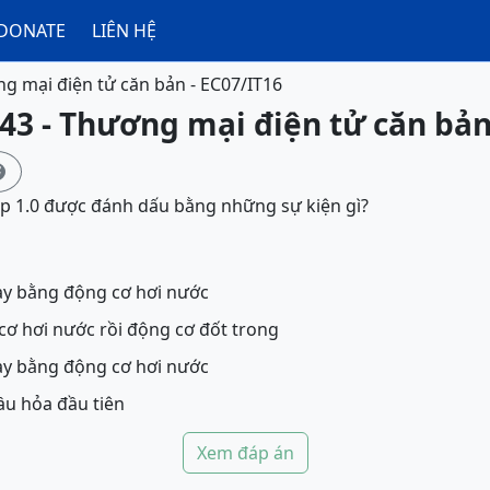
DONATE
LIÊN HỆ
g mại điện tử căn bản - EC07/IT16
43 - Thương mại điện tử căn bản

 1.0 được đánh dấu bằng những sự kiện gì?
hạy bằng động cơ hơi nước
cơ hơi nước rồi động cơ đốt trong
hạy bằng động cơ hơi nước
ầu hỏa đầu tiên
Xem đáp án