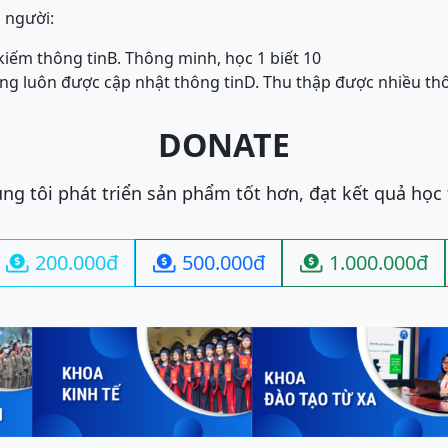
à người:
kiếm thông tin
B. Thông minh, học 1 biết 10
ng luôn được cập nhật thông tin
D. Thu thập được nhiều thôn
DONATE
ng tôi phát triển sản phẩm tốt hơn, đạt kết quả học
200.000đ
500.000đ
1.000.000đ


