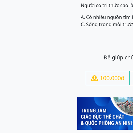
Người có tri thức cao l
A. Có nhiều nguồn tìm 
C. Sống trong môi trườ
Để giúp chú
100.000đ

Previous