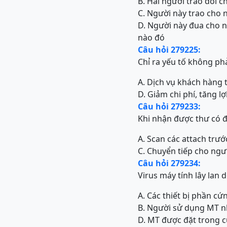
B. Hai người trao đổi c
C. Người này trao cho n
D. Người này đua cho n
nào đó
Câu hỏi 279225:
Chỉ ra yếu tố không phả
A. Dịch vụ khách hàng 
D. Giảm chi phí, tăng l
Câu hỏi 279233:
Khi nhận được thư có đị
A. Scan các attach trướ
C. Chuyển tiếp cho ngư
Câu hỏi 279234:
Virus máy tính lây lan
A. Các thiết bị phần cứ
B. Người sử dụng MT n
D. MT được đặt trong 