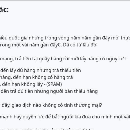
ác:
nhiều quốc gia nhưng trong vòng năm năm gần đây mới thực
trong một vài năm gần đây
C. Đã có từ lâu đời
ạng, trả tiền tại quầy hàng rồi mới lấy hàng có nguy cơ :
đến lấy đủ hàng nhưng trả thiếu tiền
 hàng, đến hạn không có hàng trả
 đến hạn không lấy - (SPAM)
 đến trả đủ tiền nhưng người bán thiếu hàng
u đây, giao dịch nào không có tính thương mại?
 mạnh hay quyền lực để bắt người kia đưa cho mình một vậ