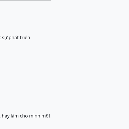
 sự phát triển
t hay làm cho mình một