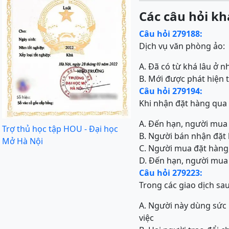
Các câu hỏi kh
Câu hỏi 279188:
Dịch vụ văn phòng ảo:
A. Đã có từ khá lâu ở 
B. Mới được phát hiện 
Câu hỏi 279194:
Khi nhận đặt hàng qua m
A. Đến hạn, người mua 
Trợ thủ học tập HOU - Đại học
B. Người bán nhận đặt
Mở Hà Nội
C. Người mua đặt hàng,
D. Đến hạn, người mua
Câu hỏi 279223:
Trong các giao dịch sa
A. Người này dùng sức
việc