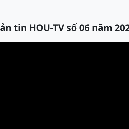
ản tin HOU-TV số 06 năm 20