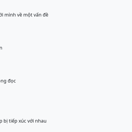
với mình về một vấn đề
n
ông đọc
 bị tiếp xúc với nhau