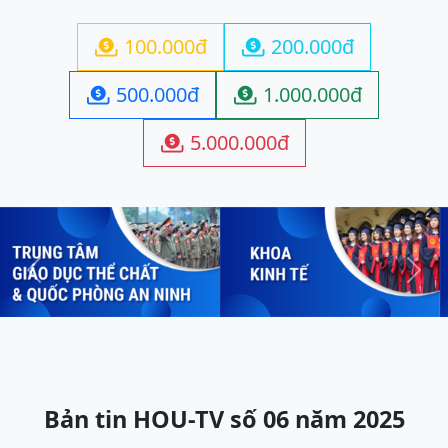
100.000đ
200.000đ


500.000đ
1.000.000đ


5.000.000đ

Previous
Next
Bản tin HOU-TV số 06 năm 2025