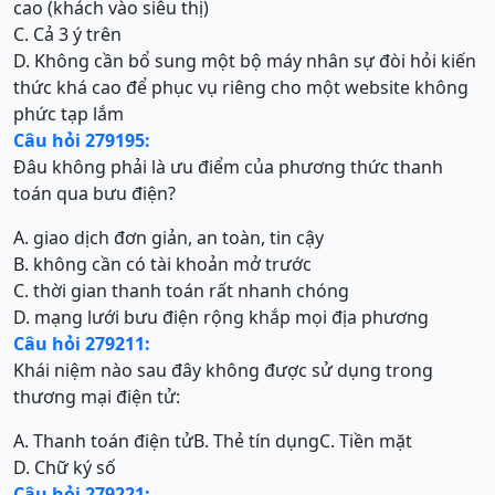
cao (khách vào siêu thị)
C. Cả 3 ý trên
D. Không cần bổ sung một bộ máy nhân sự đòi hỏi kiến
thức khá cao để phục vụ riêng cho một website không
phức tạp lắm
Câu hỏi 279195:
Đâu không phải là ưu điểm của phương thức thanh
toán qua bưu điện?
A. giao dịch đơn giản, an toàn, tin cậy
B. không cần có tài khoản mở trước
C. thời gian thanh toán rất nhanh chóng
D. mạng lưới bưu điện rộng khắp mọi địa phương
Câu hỏi 279211:
Khái niệm nào sau đây không được sử dụng trong
thương mại điện tử:
A. Thanh toán điện tử
B. Thẻ tín dụng
C. Tiền mặt
D. Chữ ký số
Câu hỏi 279221: