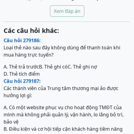
Xem đáp án
Các câu hỏi khác:
Câu hỏi 279186:
Loại thẻ nào sau đây không dùng để thanh toán khi
mua hàng trực tuyến?
A. Thẻ trả trước
B. Thẻ ghi có
C. Thẻ ghi nợ
D. Thẻ tích điểm
Câu hỏi 279187:
Các thành viên của Trung tâm thương mại ảo được
hưởng lợi gì:
A. Có một website phục vụ cho hoạt động TMĐT của
mình mà không phải quản lý, vận hành, lo lắng bỏ trì,
bảo vệ
B. Điều kiện và cơ hội tiếp cận khách hàng tiềm năng