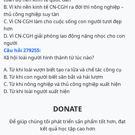
B. Vì khi nền kinh tế CN-CGH ra đời thì nông nghiệp –
thủ công nghiệp suy tàn
C. Vì CN-CGH làm cho cuộc sống con người tươi đẹp
hơn
D. Vì CN-CGH giải phóng lao động nặng nhọc cho con
người
Câu hỏi 279255:
Xã hội loài người hình thành từ lúc nào?
A. Từ khi loài vượn biết tạo ra lửa và chế tác công cụ
B. Từ khi con người biết săn bắt và hái lượm
C. Từ khi nông nghiệp và thủ công nghiệp xuất hiện
D. Từ khi loài người xuất hiện
DONATE
Để giúp chúng tôi phát triển sản phẩm tốt hơn, đạt
kết quả học tập cao hơn