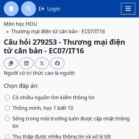
Login




Môn học HOU
Thương mại điện tử căn bản - EC07/IT16
Câu hỏi 279253 - Thương mại điện
tử căn bản - EC07/IT16




Người có tri thức cao là người:
Chọn đáp án:
Có nhiều nguồn tìm kiếm thông tin
Thông minh, học 1 biết 10
Sống trong môi trường luôn được cập nhật thông
tin
Thu thập được nhiều thông tin và xử lý tốt