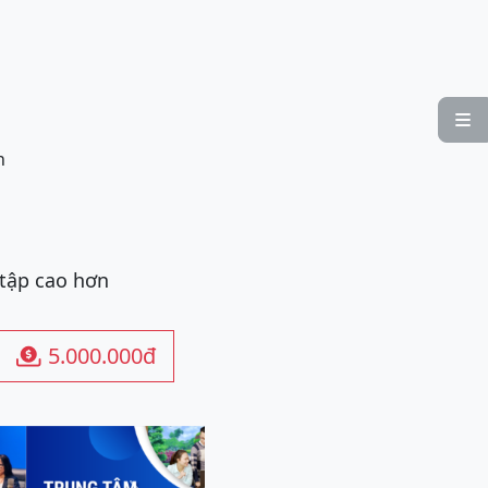

n
 tập cao hơn
5.000.000đ
