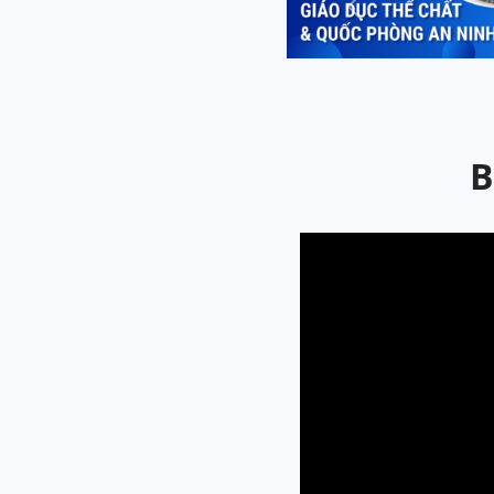
Previous
B