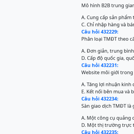
Mô hình B2B trung gia
A. Cung cấp sản phẩm 
C. Chỉ nhập hàng và bán
Câu hỏi 432229:
Phân loại TMĐT theo c
A. Đơn giản, trung bình
D. Cấp độ quốc gia, quố
Câu hỏi 432231:
Website môi giới trong 
A. Tăng lợi nhuận kinh
E. Kết nối bên mua và 
Câu hỏi 432234:
Sàn giao dịch TMĐT là 
A. Một công cụ quảng 
D. Một thị trường trực
Câu hỏi 432235: