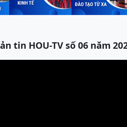
ản tin HOU-TV số 06 năm 20