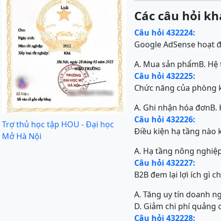
Các câu hỏi kh
Câu hỏi 432224:
Google AdSense hoạt đ
A. Mua sản phẩm
B. Hệ
Câu hỏi 432225:
Chức năng của phòng kế
A. Ghi nhận hóa đơn
B.
Câu hỏi 432226:
Trợ thủ học tập HOU - Đại học
Điều kiện hạ tầng nào
Mở Hà Nội
A. Hạ tầng nông nghiệ
Câu hỏi 432227:
B2B đem lại lợi ích gì
A. Tăng uy tín doanh n
D. Giảm chi phí quảng 
Câu hỏi 432228: