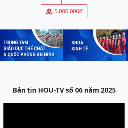
5.000.000đ

Previous
Next
Bản tin HOU-TV số 06 năm 2025