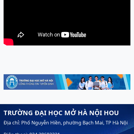
TRƯỜNG ĐẠI HỌC MỞ HÀ NỘI HOU
Địa chỉ: Phố Nguyễn Hiền, phường Bạch Mai, TP Hà Nội