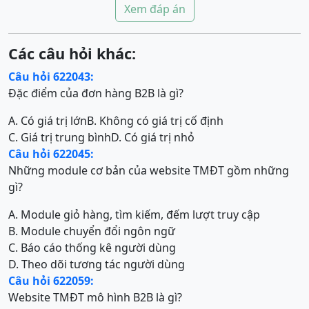
Xem đáp án
Các câu hỏi khác:
Câu hỏi 622043:
Đặc điểm của đơn hàng B2B là gì?
A. Có giá trị lớn
B. Không có giá trị cố định
C. Giá trị trung bình
D. Có giá trị nhỏ
Câu hỏi 622045:
Những module cơ bản của website TMĐT gồm những
gì?
A. Module giỏ hàng, tìm kiếm, đếm lượt truy cập
B. Module chuyển đổi ngôn ngữ
C. Báo cáo thống kê người dùng
D. Theo dõi tương tác người dùng
Câu hỏi 622059:
Website TMĐT mô hình B2B là gì?