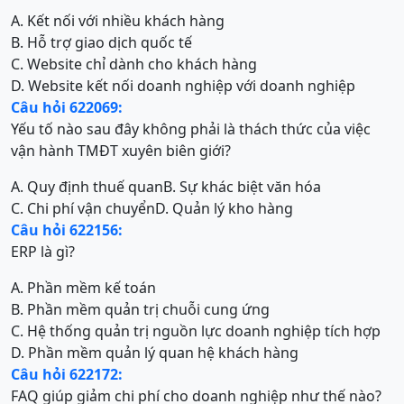
A. Kết nối với nhiều khách hàng
B. Hỗ trợ giao dịch quốc tế
C. Website chỉ dành cho khách hàng
D. Website kết nối doanh nghiệp với doanh nghiệp
Câu hỏi 622069:
Yếu tố nào sau đây không phải là thách thức của việc
vận hành TMĐT xuyên biên giới?
A. Quy định thuế quan
B. Sự khác biệt văn hóa
C. Chi phí vận chuyển
D. Quản lý kho hàng
Câu hỏi 622156:
ERP là gì?
A. Phần mềm kế toán
B. Phần mềm quản trị chuỗi cung ứng
C. Hệ thống quản trị nguồn lực doanh nghiệp tích hợp
D. Phần mềm quản lý quan hệ khách hàng
Câu hỏi 622172:
FAQ giúp giảm chi phí cho doanh nghiệp như thế nào?