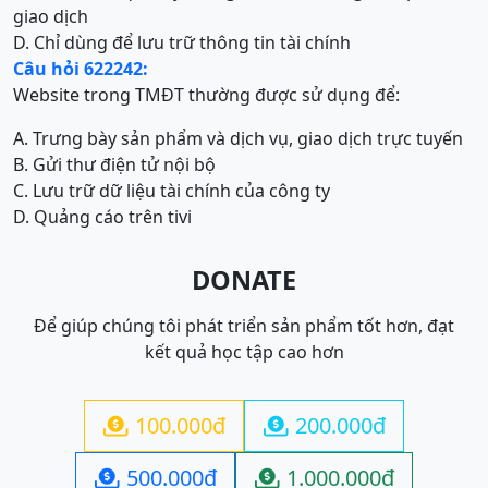
giao dịch
D. Chỉ dùng để lưu trữ thông tin tài chính
Câu hỏi 622242:
Website trong TMĐT thường được sử dụng để:
A. Trưng bày sản phẩm và dịch vụ, giao dịch trực tuyến
B. Gửi thư điện tử nội bộ
C. Lưu trữ dữ liệu tài chính của công ty
D. Quảng cáo trên tivi
DONATE
Để giúp chúng tôi phát triển sản phẩm tốt hơn, đạt
kết quả học tập cao hơn
100.000đ
200.000đ


500.000đ
1.000.000đ

