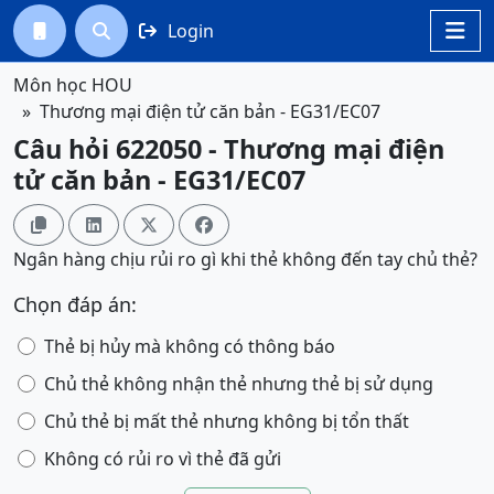
Login




Môn học HOU
Thương mại điện tử căn bản - EG31/EC07
Câu hỏi 622050 - Thương mại điện
tử căn bản - EG31/EC07




Ngân hàng chịu rủi ro gì khi thẻ không đến tay chủ thẻ?
Chọn đáp án:
Thẻ bị hủy mà không có thông báo
Chủ thẻ không nhận thẻ nhưng thẻ bị sử dụng
Chủ thẻ bị mất thẻ nhưng không bị tổn thất
Không có rủi ro vì thẻ đã gửi