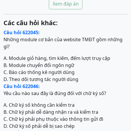
Xem đáp án
Các câu hỏi khác:
Câu hỏi 622045:
Những module cơ bản của website TMĐT gồm những
gì?
A. Module giỏ hàng, tìm kiếm, đếm lượt truy cập
B. Module chuyển đổi ngôn ngữ
C. Báo cáo thống kê người dùng
D. Theo dõi tương tác người dùng
Câu hỏi 622046:
Yêu cầu nào sau đây là đúng đối với chữ ký số?
A. Chữ ký số không cần kiểm tra
B. Chữ ký phải dễ dàng nhận ra và kiểm tra
C. Chữ ký phải phụ thuộc vào thông tin gửi đi
D. Chữ ký số phải dễ bị sao chép