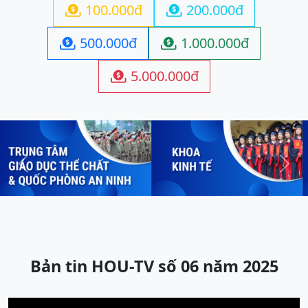
100.000đ
200.000đ


500.000đ
1.000.000đ


5.000.000đ

Previous
Next
Bản tin HOU-TV số 06 năm 2025