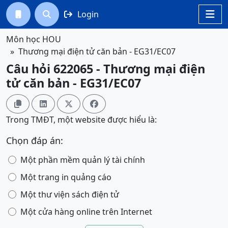
Login




Môn học HOU
Thương mại điện tử căn bản - EG31/EC07
Câu hỏi 622065 - Thương mại điện
tử căn bản - EG31/EC07




Trong TMĐT, một website được hiểu là:
Chọn đáp án:
Một phần mềm quản lý tài chính
Một trang in quảng cáo
Một thư viện sách điện tử
Một cửa hàng online trên Internet