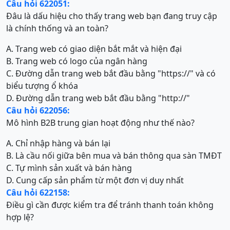
Câu hỏi 622051:
Đâu là dấu hiệu cho thấy trang web bạn đang truy cập
là chính thống và an toàn?
A. Trang web có giao diện bắt mắt và hiện đại
B. Trang web có logo của ngân hàng
C. Đường dẫn trang web bắt đầu bằng "https://" và có
biểu tượng ổ khóa
D. Đường dẫn trang web bắt đầu bằng "http://"
Câu hỏi 622056:
Mô hình B2B trung gian hoạt động như thế nào?
A. Chỉ nhập hàng và bán lại
B. Là cầu nối giữa bên mua và bán thông qua sàn TMĐT
C. Tự mình sản xuất và bán hàng
D. Cung cấp sản phẩm từ một đơn vị duy nhất
Câu hỏi 622158:
Điều gì cần được kiểm tra để tránh thanh toán không
hợp lệ?