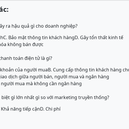
ác:
ây ra hậu quả gì cho doanh nghiệp?
nh
C. Bảo mật thông tin khách hàng
D. Gây tổn thất kinh tế
 hóa không bán được
thanh toán điện tử là gì?
ài khoản của người mua
B. Cung cấp thông tin khách hàng ch
 giao dịch giữa người bán, người mua và ngân hàng
và người mua mà không cần ngân hàng
biệt gì lớn nhất gì so với marketing truyền thống?
. Khả năng tiếp cận
D. Chi phí