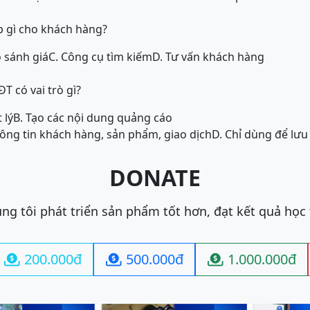
 gì cho khách hàng?
o sánh giá
C. Công cụ tìm kiếm
D. Tư vấn khách hàng
T có vai trò gì?
 lý
B. Tạo các nội dung quảng cáo
hông tin khách hàng, sản phẩm, giao dịch
D. Chỉ dùng để lưu 
DONATE
ng tôi phát triển sản phẩm tốt hơn, đạt kết quả học
200.000đ
500.000đ
1.000.000đ


