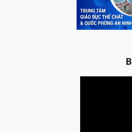
Previous
B