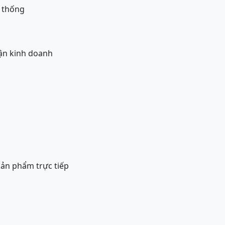
n thống
uận kinh doanh
sản phẩm trực tiếp