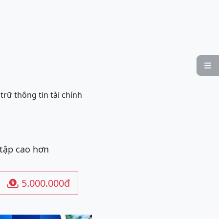

trữ thông tin tài chính
 tập cao hơn
5.000.000đ
