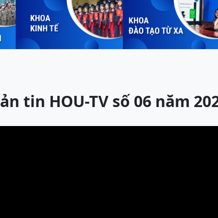
ản tin HOU-TV số 06 năm 20