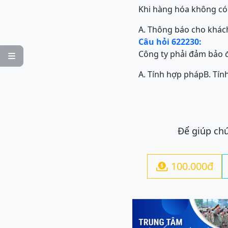
Khi hàng hóa không có s
A. Thông báo cho khác
Câu hỏi 622230:
Công ty phải đảm bảo đ

A. Tính hợp pháp
B. Tín
Để giúp chú
100.000đ
