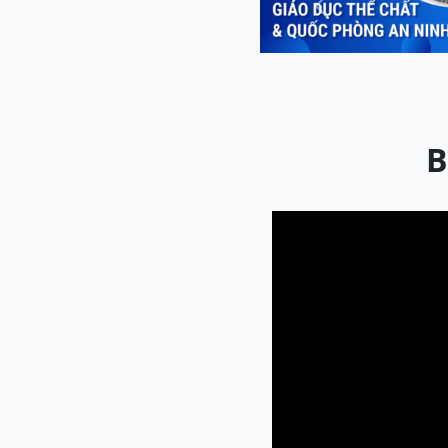
Previous
B