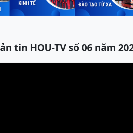
ản tin HOU-TV số 06 năm 20