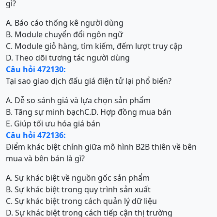
gì?
A. Báo cáo thống kê người dùng
B. Module chuyển đổi ngôn ngữ
C. Module giỏ hàng, tìm kiếm, đếm lượt truy cập
D. Theo dõi tương tác người dùng
Câu hỏi 472130:
Tại sao giao dịch đấu giá điện tử lại phổ biến?
A. Dễ so sánh giá và lựa chọn sản phẩm
B. Tăng sự minh bạch
C.
D. Hợp đồng mua bán
E. Giúp tối ưu hóa giá bán
Câu hỏi 472136:
Điểm khác biệt chính giữa mô hình B2B thiên về bên
mua và bên bán là gì?
A. Sự khác biệt về nguồn gốc sản phẩm
B. Sự khác biệt trong quy trình sản xuất
C. Sự khác biệt trong cách quản lý dữ liệu
D. Sự khác biệt trong cách tiếp cận thị trường