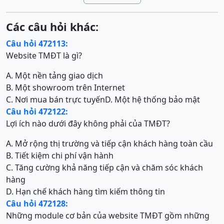
Các câu hỏi khác:
Câu hỏi 472113:
Website TMĐT là gì?
A. Một nền tảng giao dịch
B. Một showroom trên Internet
C. Nơi mua bán trực tuyến
D. Một hệ thống bảo mật
Câu hỏi 472122:
Lợi ích nào dưới đây không phải của TMĐT?
A. Mở rộng thị trường và tiếp cận khách hàng toàn cầu
B. Tiết kiệm chi phí vận hành
C. Tăng cường khả năng tiếp cận và chăm sóc khách
hàng
D. Hạn chế khách hàng tìm kiếm thông tin
Câu hỏi 472128:
Những module cơ bản của website TMĐT gồm những