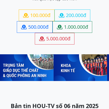
100.000đ
200.000đ


500.000đ
1.000.000đ


5.000.000đ

Previous
Next
Bản tin HOU-TV số 06 năm 2025