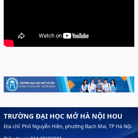
TRƯỜNG ĐẠI HỌC MỞ HÀ NỘI HOU
Địa chỉ: Phố Nguyễn Hiền, phường Bạch Mai, TP Hà Nội