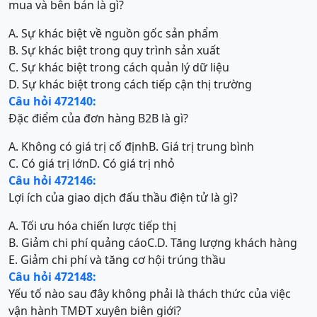
mua và bên bán là gì?
A. Sự khác biệt về nguồn gốc sản phẩm
B. Sự khác biệt trong quy trình sản xuất
C. Sự khác biệt trong cách quản lý dữ liệu
D. Sự khác biệt trong cách tiếp cận thị trường
Câu hỏi 472140:
Đặc điểm của đơn hàng B2B là gì?
A. Không có giá trị cố định
B. Giá trị trung bình
C. Có giá trị lớn
D. Có giá trị nhỏ
Câu hỏi 472146:
Lợi ích của giao dịch đấu thầu điện tử là gì?
A. Tối ưu hóa chiến lược tiếp thị
B. Giảm chi phí quảng cáo
C.
D. Tăng lượng khách hàng
E. Giảm chi phí và tăng cơ hội trúng thầu
Câu hỏi 472148:
Yếu tố nào sau đây không phải là thách thức của việc
vận hành TMĐT xuyên biên giới?