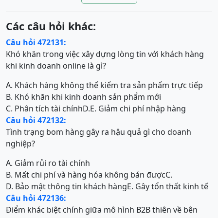
Các câu hỏi khác:
Câu hỏi 472131:
Khó khăn trong việc xây dựng lòng tin với khách hàng
khi kinh doanh online là gì?
A. Khách hàng không thể kiểm tra sản phẩm trực tiếp
B. Khó khăn khi kinh doanh sản phẩm mới
C. Phân tích tài chính
D.
E. Giảm chi phí nhập hàng
Câu hỏi 472132:
Tình trạng bom hàng gây ra hậu quả gì cho doanh
nghiệp?
A. Giảm rủi ro tài chính
B. Mất chi phí và hàng hóa không bán được
C.
D. Bảo mật thông tin khách hàng
E. Gây tổn thất kinh tế
Câu hỏi 472136:
Điểm khác biệt chính giữa mô hình B2B thiên về bên