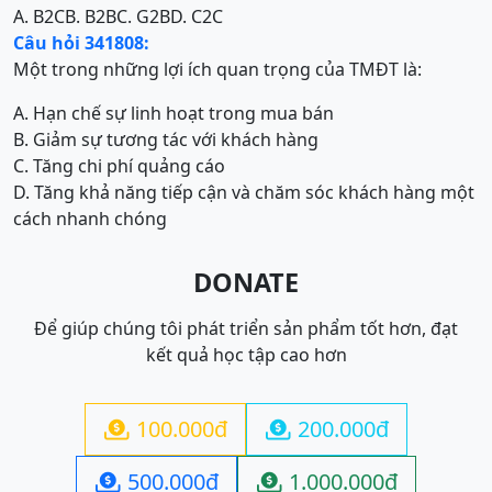
A. B2C
B. B2B
C. G2B
D. C2C
Câu hỏi 341808:
Một trong những lợi ích quan trọng của TMĐT là:
A. Hạn chế sự linh hoạt trong mua bán
B. Giảm sự tương tác với khách hàng
C. Tăng chi phí quảng cáo
D. Tăng khả năng tiếp cận và chăm sóc khách hàng một
cách nhanh chóng
DONATE
Để giúp chúng tôi phát triển sản phẩm tốt hơn, đạt
kết quả học tập cao hơn
100.000đ
200.000đ


500.000đ
1.000.000đ

