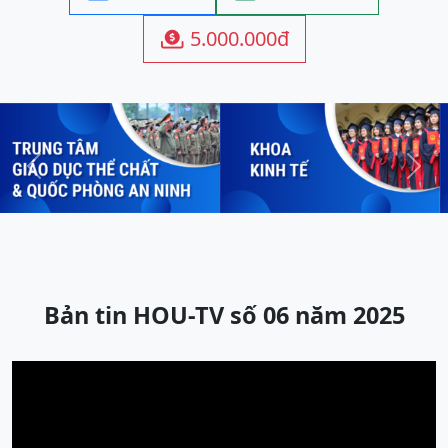
5.000.000đ

Previous
Next
Bản tin HOU-TV số 06 năm 2025