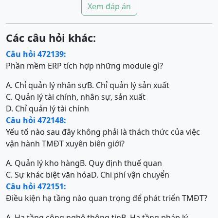
Xem đáp án
Các câu hỏi khác:
Câu hỏi 472139:
Phần mềm ERP tích hợp những module gì?
A. Chỉ quản lý nhân sự
B. Chỉ quản lý sản xuất
C. Quản lý tài chính, nhân sự, sản xuất
D. Chỉ quản lý tài chính
Câu hỏi 472148:
Yếu tố nào sau đây không phải là thách thức của việc
vận hành TMĐT xuyên biên giới?
A. Quản lý kho hàng
B. Quy định thuế quan
C. Sự khác biệt văn hóa
D. Chi phí vận chuyển
Câu hỏi 472151:
Điều kiện hạ tầng nào quan trọng để phát triển TMĐT?
A. Hạ tầng công nghệ thông tin
B. Hạ tầng pháp lý