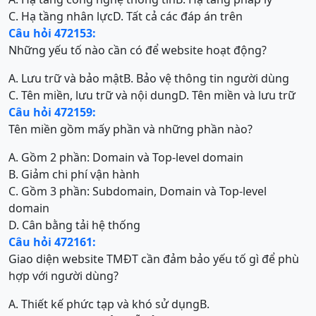
C. Hạ tầng nhân lực
D. Tất cả các đáp án trên
Câu hỏi 472153:
Những yếu tố nào cần có để website hoạt động?
A. Lưu trữ và bảo mật
B. Bảo vệ thông tin người dùng
C. Tên miền, lưu trữ và nội dung
D. Tên miền và lưu trữ
Câu hỏi 472159:
Tên miền gồm mấy phần và những phần nào?
A. Gồm 2 phần: Domain và Top-level domain
B. Giảm chi phí vận hành
C. Gồm 3 phần: Subdomain, Domain và Top-level
domain
D. Cân bằng tải hệ thống
Câu hỏi 472161:
Giao diện website TMĐT cần đảm bảo yếu tố gì để phù
hợp với người dùng?
A. Thiết kế phức tạp và khó sử dụng
B.