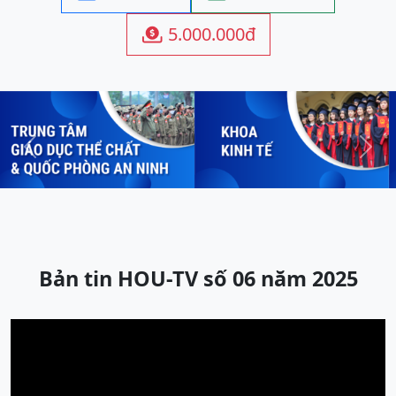
5.000.000đ

Previous
Next
Bản tin HOU-TV số 06 năm 2025