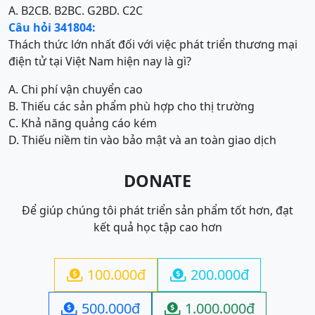
A. B2C
B. B2B
C. G2B
D. C2C
Câu hỏi 341804:
Thách thức lớn nhất đối với việc phát triển thương mại
điện tử tại Việt Nam hiện nay là gì?
A. Chi phí vận chuyển cao
B. Thiếu các sản phẩm phù hợp cho thị trường
C. Khả năng quảng cáo kém
D. Thiếu niềm tin vào bảo mật và an toàn giao dịch
DONATE
Để giúp chúng tôi phát triển sản phẩm tốt hơn, đạt
kết quả học tập cao hơn
100.000đ
200.000đ


500.000đ
1.000.000đ

