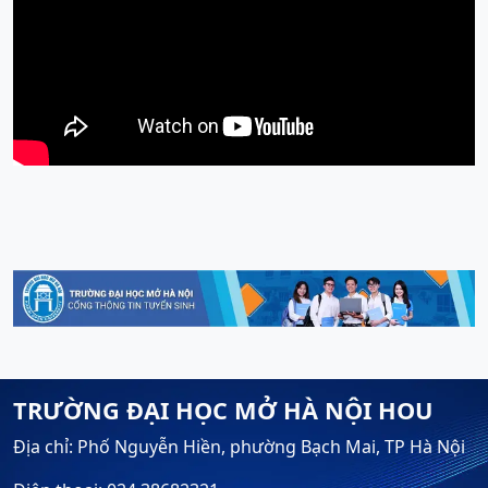
TRƯỜNG ĐẠI HỌC MỞ HÀ NỘI HOU
Địa chỉ: Phố Nguyễn Hiền, phường Bạch Mai, TP Hà Nội