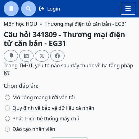
Login




Môn học HOU
Thương mại điện tử căn bản - EG31
Câu hỏi 341809 - Thương mại điện
tử căn bản - EG31




Trong TMĐT, yếu tố nào sau đây thuộc về hạ tầng pháp
lý?
Chọn đáp án:
Mở rộng mạng lưới vận tải
Quy định về bảo vệ dữ liệu cá nhân
Phát triển hệ thống máy chủ
Đào tạo nhân viên