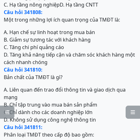
C. Hạ tầng nông nghiệp
D. Hạ tầng CNTT
Câu hỏi 341808:
Một trong những lợi ích quan trọng của TMĐT là:
A. Hạn chế sự linh hoạt trong mua bán
B. Giảm sự tương tác với khách hàng
C. Tăng chi phí quảng cáo
D. Tăng khả năng tiếp cận và chăm sóc khách hàng một
cách nhanh chóng
Câu hỏi 341810:
Bản chất của TMĐT là gì?
A. Liên quan đến trao đổi thông tin và giao dịch qua
mạng
B. Chỉ tập trung vào mua bán sản phẩm
C. Chỉ dành cho các doanh nghiệp lớn


D. Không sử dụng công nghệ thông tin
Câu hỏi 341811:
Phân loại TMĐT theo cấp độ bao gồm: