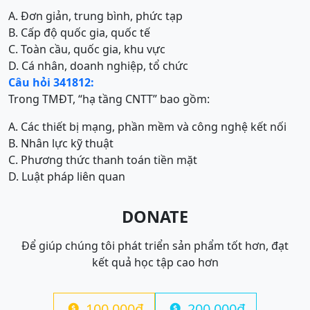
A. Đơn giản, trung bình, phức tạp
B. Cấp độ quốc gia, quốc tế
C. Toàn cầu, quốc gia, khu vực
D. Cá nhân, doanh nghiệp, tổ chức
Câu hỏi 341812:
Trong TMĐT, “hạ tầng CNTT” bao gồm:
A. Các thiết bị mạng, phần mềm và công nghệ kết nối
B. Nhân lực kỹ thuật
C. Phương thức thanh toán tiền mặt
D. Luật pháp liên quan
DONATE
Để giúp chúng tôi phát triển sản phẩm tốt hơn, đạt
kết quả học tập cao hơn
100.000đ
200.000đ

