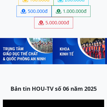
500.000đ
1.000.000đ


5.000.000đ

Previous
Next
Bản tin HOU-TV số 06 năm 2025