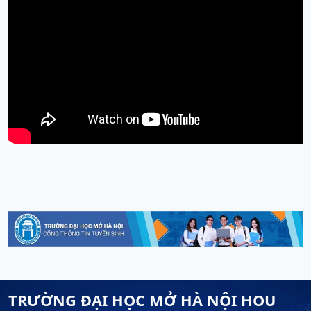
TRƯỜNG ĐẠI HỌC MỞ HÀ NỘI HOU