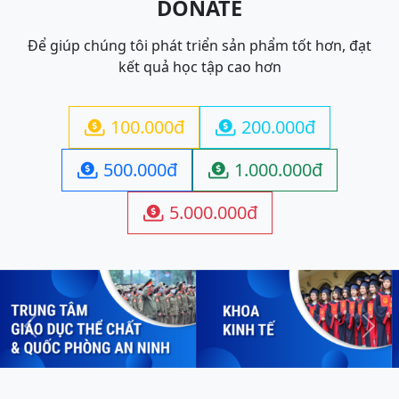
DONATE
Để giúp chúng tôi phát triển sản phẩm tốt hơn, đạt
kết quả học tập cao hơn
100.000đ
200.000đ


500.000đ
1.000.000đ


5.000.000đ

Previous
Next