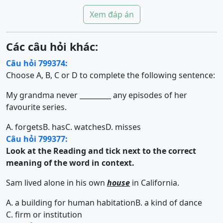
Xem đáp án
Các câu hỏi khác:
Câu hỏi 799374:
Choose A, B, C or D to complete the following sentence:
My grandma never _________ any episodes of her
favourite series.
A. forgets
B. has
C. watches
D. misses
Câu hỏi 799377:
Look at the Reading and tick next to the correct
meaning of the word in context.
Sam lived alone in his own
house
in California.
A. a building for human habitation
B. a kind of dance
C. firm or institution