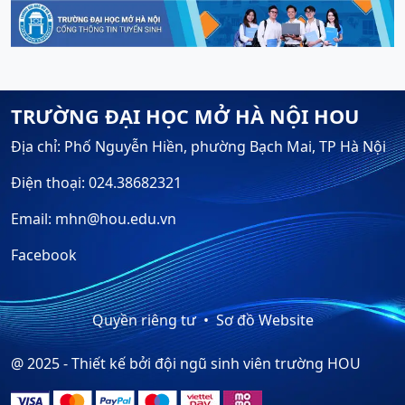
TRƯỜNG ĐẠI HỌC MỞ HÀ NỘI HOU
Địa chỉ: Phố Nguyễn Hiền, phường Bạch Mai, TP Hà Nội
Điện thoại: 024.38682321
Email: mhn@hou.edu.vn
Facebook
Quyền riêng tư
Sơ đồ Website
@ 2025 - Thiết kế bởi đội ngũ sinh viên trường HOU