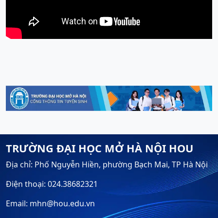
TRƯỜNG ĐẠI HỌC MỞ HÀ NỘI HOU
Địa chỉ: Phố Nguyễn Hiền, phường Bạch Mai, TP Hà Nội
Điện thoại: 024.38682321
Email: mhn@hou.edu.vn