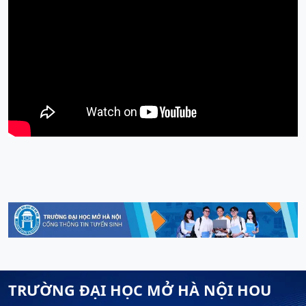
TRƯỜNG ĐẠI HỌC MỞ HÀ NỘI HOU