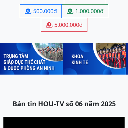
500.000đ
1.000.000đ


5.000.000đ

Previous
Next
Bản tin HOU-TV số 06 năm 2025