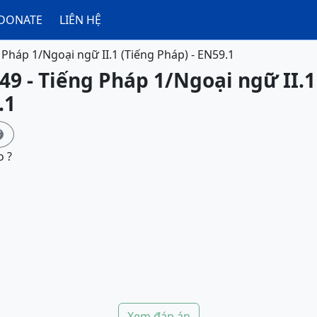
DONATE
LIÊN HỆ
 Pháp 1/Ngoại ngữ II.1 (Tiếng Pháp) - EN59.1
49 - Tiếng Pháp 1/Ngoại ngữ II.1
.1

o ?
Xem đáp án