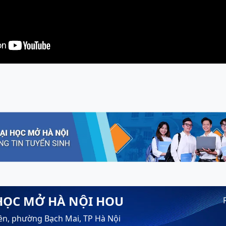
HỌC MỞ HÀ NỘI HOU
ền, phường Bạch Mai, TP Hà Nội