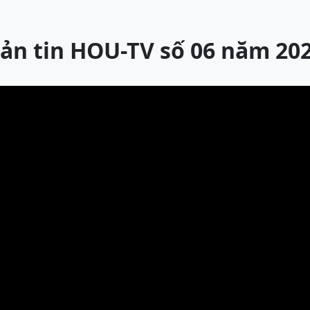
ản tin HOU-TV số 06 năm 20