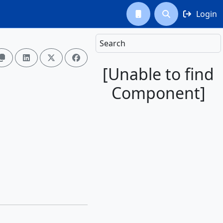
Login



Search




[Unable to find
Component]