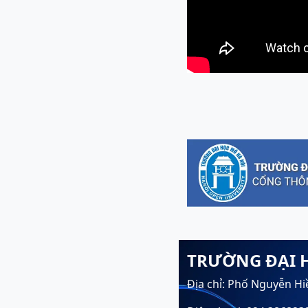
TRƯỜNG ĐẠI 
Địa chỉ: Phố Nguyễn Hi