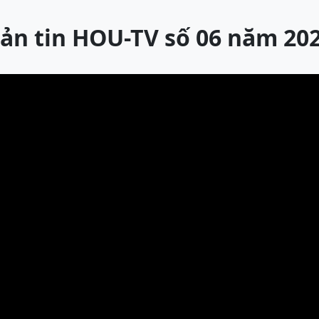
ản tin HOU-TV số 06 năm 20