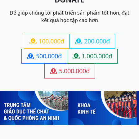
Để giúp chúng tôi phát triển sản phẩm tốt hơn, đạt
kết quả học tập cao hơn
100.000đ
200.000đ


500.000đ
1.000.000đ


5.000.000đ

Previous
Next