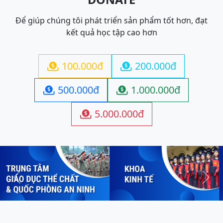
Để giúp chúng tôi phát triển sản phẩm tốt hơn, đạt
kết quả học tập cao hơn
100.000đ
200.000đ


500.000đ
1.000.000đ


5.000.000đ

Previous
Next