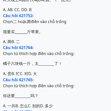
A. A
B. C
C. D
D. B
Câu hỏi 621752:
Chọn
hoặc
điền vào chỗ trống
二
两
我要买_______斤苹果。
A. 两
B. 二
Câu hỏi 621764:
Chọn từ thích hợp điền vào chỗ trống:
橘子六块钱一斤，太
了！
_______
A.
B.
C.
D.
贵
忙
对
大
Câu hỏi 621765:
Chọn từ thích hợp điền vào chỗ trống:
你还要
吗？
_______
A.
B.
C.
D.
一共
怎么
别的
多少