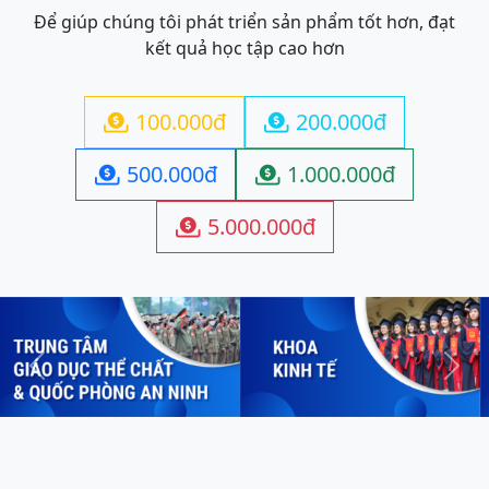
Để giúp chúng tôi phát triển sản phẩm tốt hơn, đạt
kết quả học tập cao hơn
100.000đ
200.000đ


500.000đ
1.000.000đ


5.000.000đ

Previous
Next