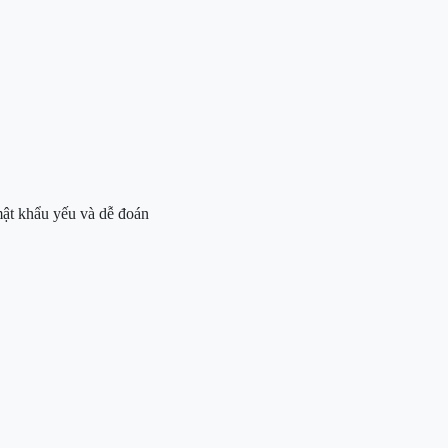
ật khẩu yếu và dễ đoán