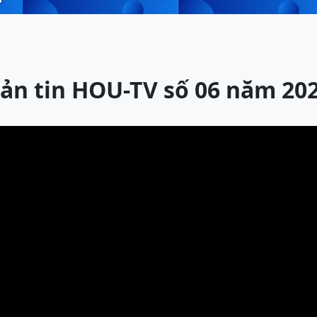
ản tin HOU-TV số 06 năm 20