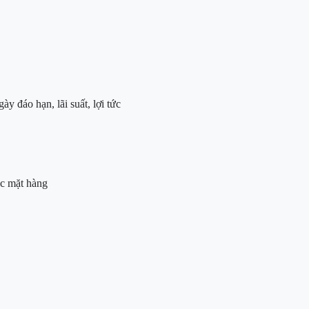
y đáo hạn, lãi suất, lợi tức
c mặt hàng