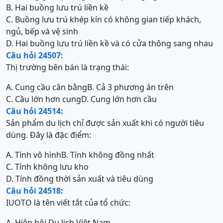
B. Hai buồng lưu trú liền kề
C. Buồng lưu trú khép kín có không gian tiếp khách,
ngủ, bếp và vệ sinh
D. Hai buồng lưu trú liền kề và có cửa thông sang nhau
Câu hỏi 24507:
Thị trường bên bán là trạng thái:
A. Cung cầu cân bằng
B. Cả 3 phương án trên
C. Cầu lớn hơn cung
D. Cung lớn hơn cầu
Câu hỏi 24514:
Sản phẩm du lịch chỉ được sản xuất khi có người tiêu
dùng. Đây là đặc điểm:
A. Tính vô hình
B. Tính không đồng nhất
C. Tính không lưu kho
D. Tính đồng thời sản xuất và tiêu dùng
Câu hỏi 24518:
IUOTO là tên viết tắt của tổ chức:
A. Hiệp hội Du lịch Việt Nam