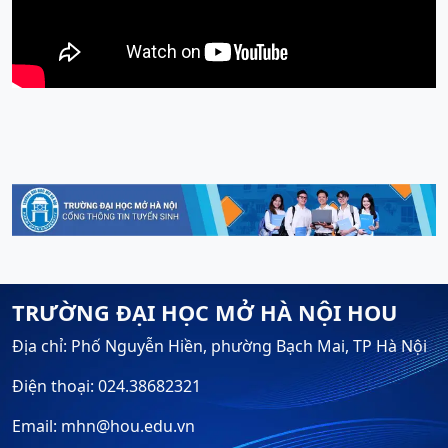
TRƯỜNG ĐẠI HỌC MỞ HÀ NỘI HOU
Địa chỉ: Phố Nguyễn Hiền, phường Bạch Mai, TP Hà Nội
Điện thoại: 024.38682321
Email: mhn@hou.edu.vn