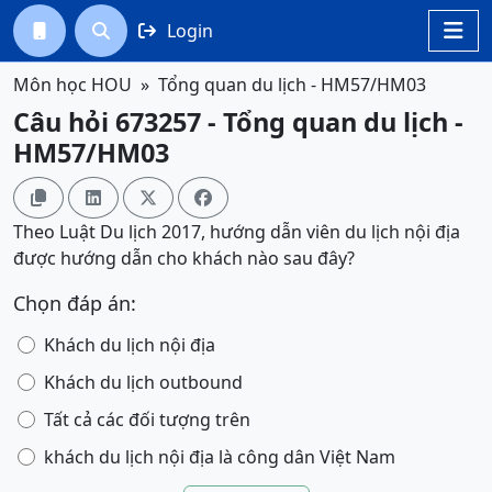
Login




Môn học HOU
Tổng quan du lịch - HM57/HM03
Câu hỏi 673257 - Tổng quan du lịch -
HM57/HM03




Theo Luật Du lịch 2017, hướng dẫn viên du lịch nội địa
được hướng dẫn cho khách nào sau đây?
Chọn đáp án:
Khách du lịch nội địa
Khách du lịch outbound
Tất cả các đối tượng trên
khách du lịch nội địa là công dân Việt Nam