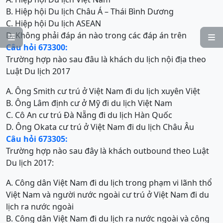
B. Hiệp hội Du lịch Châu Á – Thái Bình Dương
C. Hiệp hội Du lịch ASEAN
D. Không phải đáp án nào trong các đáp án trên


Câu hỏi 673300:
Trường hợp nào sau đâu là khách du lịch nội địa theo
Luật Du lịch 2017
A. Ông Smith cư trú ở Việt Nam đi du lịch xuyên Việt
B. Ông Lâm định cư ở Mỹ đi du lịch Việt Nam
C. Cô An cư trú Đà Nẵng đi du lịch Hàn Quốc
D. Ông Okata cư trú ở Việt Nam đi du lịch Châu Âu
Câu hỏi 673305:
Trường hợp nào sau đây là khách outbound theo Luật
Du lịch 2017:
A. Công dân Việt Nam đi du lịch trong phạm vi lãnh thổ
Việt Nam và người nước ngoài cư trú ở Việt Nam đi du
lịch ra nước ngoài
B. Công dân Việt Nam đi du lịch ra nước ngoài và công