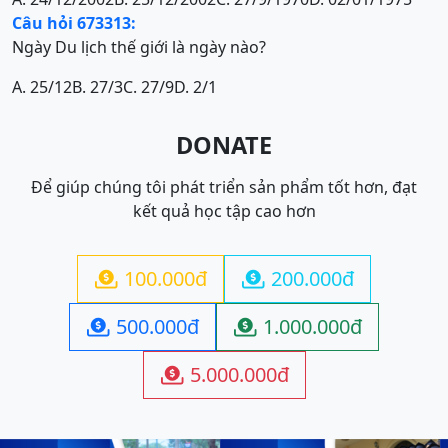
Câu hỏi 673313:
Ngày Du lịch thế giới là ngày nào?
A. 25/12
B. 27/3
C. 27/9
D. 2/1
DONATE
Để giúp chúng tôi phát triển sản phẩm tốt hơn, đạt
kết quả học tập cao hơn
100.000đ
200.000đ


500.000đ
1.000.000đ


5.000.000đ
