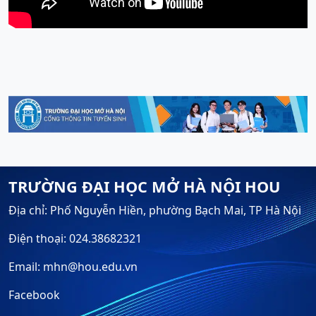
TRƯỜNG ĐẠI HỌC MỞ HÀ NỘI HOU
Địa chỉ: Phố Nguyễn Hiền, phường Bạch Mai, TP Hà Nội
Điện thoại: 024.38682321
Email: mhn@hou.edu.vn
Facebook