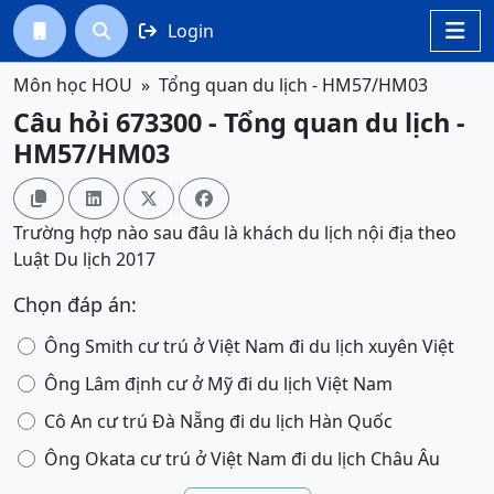
Login




Môn học HOU
Tổng quan du lịch - HM57/HM03
Câu hỏi 673300 - Tổng quan du lịch -
HM57/HM03




Trường hợp nào sau đâu là khách du lịch nội địa theo
Luật Du lịch 2017
Chọn đáp án:
Ông Smith cư trú ở Việt Nam đi du lịch xuyên Việt
Ông Lâm định cư ở Mỹ đi du lịch Việt Nam
Cô An cư trú Đà Nẵng đi du lịch Hàn Quốc
Ông Okata cư trú ở Việt Nam đi du lịch Châu Âu