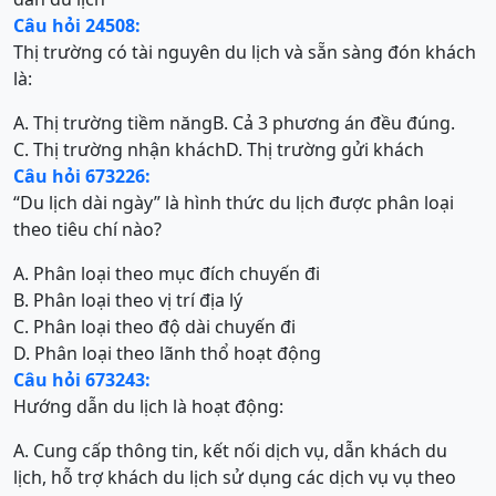
Câu hỏi 24508:
Thị trường có tài nguyên du lịch và sẵn sàng đón khách
là:
A. Thị trường tiềm năng
B. Cả 3 phương án đều đúng.
C. Thị trường nhận khách
D. Thị trường gửi khách
Câu hỏi 673226:
“Du lịch dài ngày” là hình thức du lịch được phân loại
theo tiêu chí nào?
A. Phân loại theo mục đích chuyến đi
B. Phân loại theo vị trí địa lý
C. Phân loại theo độ dài chuyến đi
D. Phân loại theo lãnh thổ hoạt động
Câu hỏi 673243:
Hướng dẫn du lịch là hoạt động:
A. Cung cấp thông tin, kết nối dịch vụ, dẫn khách du
lịch, hỗ trợ khách du lịch sử dụng các dịch vụ vụ theo