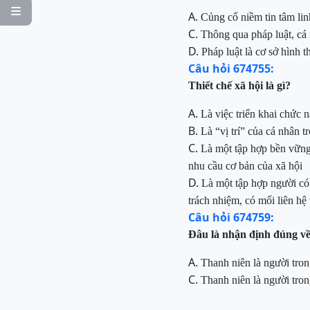

A.
Củng
cố niềm tin tâm li
C.
Thông
qua pháp luật, cá
D.
Pháp luật là cơ sở hình 
Câu hỏi 674755:
Thiết
chế xã hội là gì?
A.
Là việc triển khai chức
B.
Là “vị trí” của cá nhân
C.
Là
một tập hợp bền vững 
nhu cầu cơ bản của xã hội
D.
Là một tập hợp người có
trách nhiệm, có mối liên hệ 
Câu hỏi 674759:
Đâu
là nhận định đúng về
A.
Thanh
niên là người tron
C.
Thanh
niên là người tron