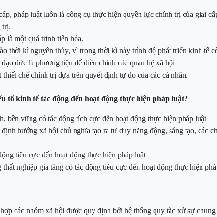
cấp, pháp luật luôn là công cụ thực hiện quyền lực chính trị của giai c
trị.
áp là một quá trình tiến
hóa.
ào thời kì nguyên thủy, vì trong thời kì này trình độ phát triển kinh tế 
 đạo đức là phương tiện để điều chỉnh các quan hệ xã hội
iết chế chính trị dựa trên quyết định tự do của các cá
nhân.
ếu tố kinh tế tác động đến hoạt động thực hiện pháp luật?
ịnh, bền vững
có
tác động tích cực đến hoạt động thực hiện pháp luật
g định hướng xã hội chủ nghĩa tạo ra tư duy năng động, sáng
tạo, các c
động tiêu cực đến hoạt động thực hiện pháp luật
g thất nghiệp gia tăng
có tác động tiêu cực
đến hoạt động thực hiện phá
 hợp các nhóm xã hội được quy định bởi hệ thống quy tắc xử sự chung