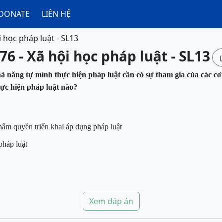
DONATE
LIÊN HỆ
i học pháp luật - SL13
76 - Xã hội học pháp luật - SL13
ả năng tự mình thực hiện pháp luật
cần có
sự tham gia của các c
hực hiện pháp luật nào?
ẩm quyền triển khai áp dụng pháp luật
pháp luật
Xem đáp án