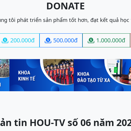
DONATE
ng tôi phát triển sản phẩm tốt hơn, đạt kết quả học
200.000đ
500.000đ
1.000.000đ



ản tin HOU-TV số 06 năm 20