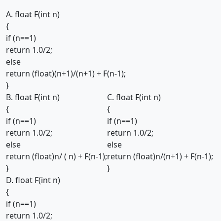
A. float F(int n)
{
if (n==1)
return 1.0/2;
else
return (float)(n+1)/(n+1) + F(n-1);
}
B. float F(int n)
C. float F(int n)
{
{
if (n==1)
if (n==1)
return 1.0/2;
return 1.0/2;
else
else
return (float)n/ ( n) + F(n-1);
return (float)n/(n+1) + F(n-1);
}
}
D. float F(int n)
{
if (n==1)
return 1.0/2;