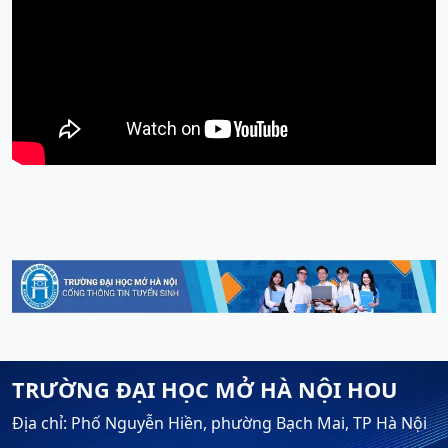
TRƯỜNG ĐẠI HỌC MỞ HÀ NỘI HOU
Địa chỉ: Phố Nguyễn Hiền, phường Bạch Mai, TP Hà Nội