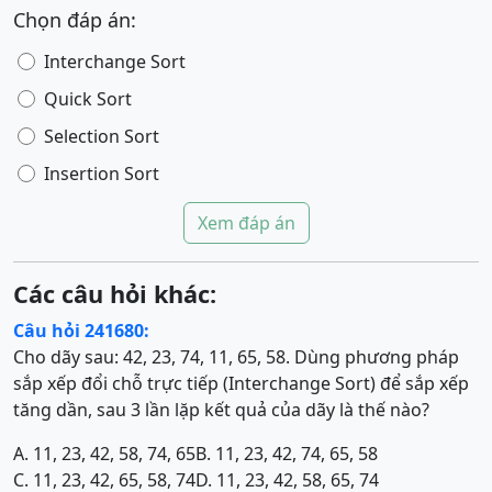
Chọn đáp án:
Interchange Sort
Quick Sort
Selection Sort
Insertion Sort
Xem đáp án
Các câu hỏi khác:
Câu hỏi 241680:
Cho dãy sau: 42, 23, 74, 11, 65, 58. Dùng phương pháp
sắp xếp đổi chỗ trực tiếp (Interchange Sort) để sắp xếp
tăng dần, sau 3 lần lặp kết quả của dãy là thế nào?
A. 11, 23, 42, 58, 74, 65
B. 11, 23, 42, 74, 65, 58
C. 11, 23, 42, 65, 58, 74
D. 11, 23, 42, 58, 65, 74