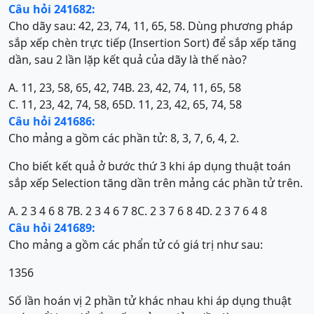
Câu hỏi 241682:
Cho dãy sau: 42, 23, 74, 11, 65, 58. Dùng phương pháp
sắp xếp chèn trực tiếp (Insertion Sort) để sắp xếp tăng
dần, sau 2 lần lặp kết quả của dãy là thế nào?
A. 11, 23, 58, 65, 42, 74
B. 23, 42, 74, 11, 65, 58
C. 11, 23, 42, 74, 58, 65
D. 11, 23, 42, 65, 74, 58
Câu hỏi 241686:
Cho mảng a gồm các phần tử: 8, 3, 7, 6, 4, 2.
Cho biết kết quả ở bước thứ 3 khi áp dụng thuật toán
sắp xếp Selection tăng dần trên mảng các phần tử trên.
A. 2 3 4 6 8 7
B. 2 3 4 6 7 8
C. 2 3 7 6 8 4
D. 2 3 7 6 4 8
Câu hỏi 241689:
Cho mảng a gồm các phẩn tử có giá trị như sau:
1356
Số lần hoán vị 2 phần tử khác nhau khi áp dụng thuật