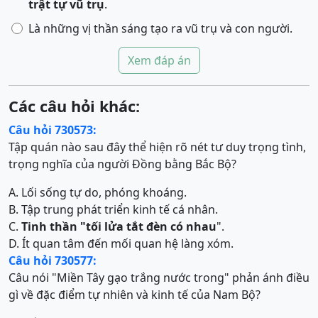
trật tự vũ trụ
.
Là những vị thần sáng tạo ra vũ trụ và con người.
Xem đáp án
Các câu hỏi khác:
Câu hỏi 730573:
Tập quán nào sau đây thể hiện rõ nét tư duy trọng tình,
trọng nghĩa của người Đồng bằng Bắc Bộ?
A. Lối sống tự do, phóng khoáng.
B. Tập trung phát triển kinh tế cá nhân.
C.
Tinh thần "tối lửa tắt đèn có nhau
".
D. Ít quan tâm đến mối quan hệ làng xóm.
Câu hỏi 730577:
Câu nói "Miền Tây gạo trắng nước trong" phản ánh điều
gì về đặc điểm tự nhiên và kinh tế của Nam Bộ?