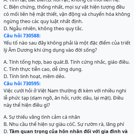
C. Biện chứng, thống nhất, mọi sự vật hiện tượng đều
có mối liên hệ mật thiết, vận động và chuyển hóa không
ngừng theo các quy luật nhất định.
D. Ngẫu nhiên, không theo quy tắc.
Câu hỏi 730588:
Yếu tố nào sau đây không phải là một đặc điểm của triết
lý Âm Dương khi ứng dụng vào đời sống?
A. Tính tổng hợp, bao quát.
B. Tính cứng nhắc, giáo điều.
C. Tính thực tiễn cao, dễ ứng dụng.
D. Tính linh hoạt, mềm dẻo.
Câu hỏi 730595:
Việc cưới hỏi ở Việt Nam thường đi kèm với nhiều nghi
lễ phức tạp (dạm ngõ, ăn hỏi, rước dâu, lại mặt). Điều
này thể hiện điều gì?
A. Sự thiếu vắng tình cảm cá nhân
B. Nhu cầu thể hiện sự giàu có
C. Sự rườm rà, lãng phí
D.
Tầm quan trọng của hôn nhân đối với gia đình và