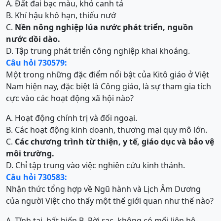
A. Đất đai bạc màu, khó canh tá
B. Khí hậu khô hạn, thiếu nướ
C.
Nền nông nghiệp lúa nước phát triển, nguồn
nước dồi dào.
D. Tập trung phát triển công nghiệp khai khoáng.
Câu hỏi 730579:
Một trong những đặc điểm nổi bật của Kitô giáo ở Việt
Nam hiện nay, đặc biệt là Công giáo, là sự tham gia tích
cực vào các hoạt động xã hội nào?
A. Hoạt động chính trị và đối ngoại.
B. Các hoạt động kinh doanh, thương mại quy mô lớn.
C.
Các chương trình từ thiện, y tế, giáo dục và bảo vệ
môi trường.
D. Chỉ tập trung vào việc nghiên cứu kinh thánh.
Câu hỏi 730583:
Nhận thức tổng hợp về Ngũ hành và Lịch Âm Dương
của người Việt cho thấy một thế giới quan như thế nào?
A. Tĩnh tại, bất biến.
B. Rời rạc, không có mối liên hệ.