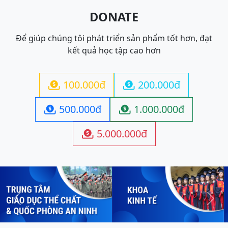
DONATE
Để giúp chúng tôi phát triển sản phẩm tốt hơn, đạt
kết quả học tập cao hơn
100.000đ
200.000đ


500.000đ
1.000.000đ


5.000.000đ

Previous
Next