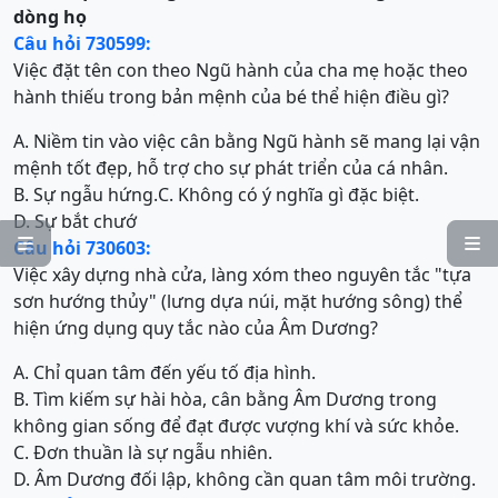
dòng họ
Câu hỏi 730599:
Việc đặt tên con theo Ngũ hành của cha mẹ hoặc theo
hành thiếu trong bản mệnh của bé thể hiện điều gì?
A. Niềm tin vào việc cân bằng Ngũ hành sẽ mang lại vận
mệnh tốt đẹp, hỗ trợ cho sự phát triển của cá nhân.
B. Sự ngẫu hứng.
C. Không có ý nghĩa gì đặc biệt.
D. Sự bắt chướ


Câu hỏi 730603:
Việc xây dựng nhà cửa, làng xóm theo nguyên tắc "tựa
sơn hướng thủy" (lưng dựa núi, mặt hướng sông) thể
hiện ứng dụng quy tắc nào của Âm Dương?
A. Chỉ quan tâm đến yếu tố địa hình.
B. Tìm kiếm sự hài hòa, cân bằng Âm Dương trong
không gian sống để đạt được vượng khí và sức khỏe.
C. Đơn thuần là sự ngẫu nhiên.
D. Âm Dương đối lập, không cần quan tâm môi trường.