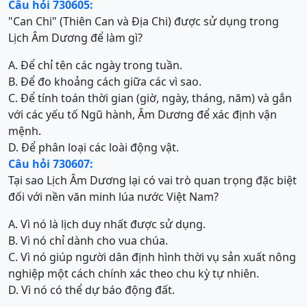
Câu hỏi 730605:
"Can Chi" (Thiên Can và Địa Chi) được sử dụng trong
Lịch Âm Dương để làm gì?
A. Để chỉ tên các ngày trong tuần.
B. Để đo khoảng cách giữa các vì sao.
C. Để tính toán thời gian (giờ, ngày, tháng, năm) và gắn
với các yếu tố Ngũ hành, Âm Dương để xác định vận
mệnh.
D. Để phân loại các loài động vật.
Câu hỏi 730607:
Tại sao Lịch Âm Dương lại có vai trò quan trọng đặc biệt
đối với nền văn minh lúa nước Việt Nam?
A. Vì nó là lịch duy nhất được sử dụng.
B. Vì nó chỉ dành cho vua chúa.
C. Vì nó giúp người dân định hình thời vụ sản xuất nông
nghiệp một cách chính xác theo chu kỳ tự nhiên.
D. Vì nó có thể dự báo động đất.