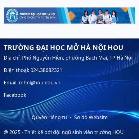
TRƯỜNG ĐẠI HỌC MỞ HÀ NỘI HOU
Địa chỉ: Phố Nguyễn Hiền, phường Bạch Mai, TP Hà Nội
Điện thoại: 024.38682321
Email: mhn@hou.edu.vn
Facebook
Quyền riêng tư
Sơ đồ Website
@ 2025 - Thiết kế bởi đội ngũ sinh viên trường HOU