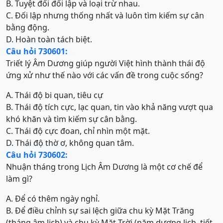
B. Tuyệt đối đối lập và loại trừ nhau.
C. Đối lập nhưng thống nhất và luôn tìm kiếm sự cân
bằng động.
D. Hoàn toàn tách biệt.
Câu hỏi 730601:
Triết lý Âm Dương giúp người Việt hình thành thái độ
ứng xử như thế nào với các vấn đề trong cuộc sống?
A. Thái độ bi quan, tiêu cự
B. Thái độ tích cực, lạc quan, tin vào khả năng vượt qua
khó khăn và tìm kiếm sự cân bằng.
C. Thái độ cực đoan, chỉ nhìn một mặt.
D. Thái độ thờ ơ, không quan tâm.
Câu hỏi 730602:
Nhuận tháng trong Lịch Âm Dương là một cơ chế để
làm gì?
A. Để có thêm ngày nghỉ.
B. Để điều chỉnh sự sai lệch giữa chu kỳ Mặt Trăng
(tháng âm lịch) và chu kỳ Mặt Trời (năm dương lịch, tiết