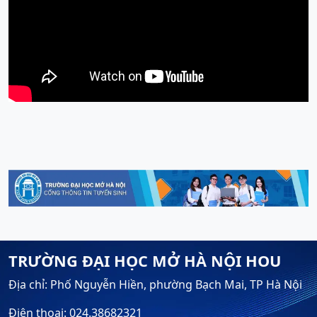
TRƯỜNG ĐẠI HỌC MỞ HÀ NỘI HOU
Địa chỉ: Phố Nguyễn Hiền, phường Bạch Mai, TP Hà Nội
Điện thoại: 024.38682321