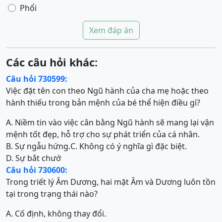
Phổi
Xem đáp án
Các câu hỏi khác:
Câu hỏi 730599:
Việc đặt tên con theo Ngũ hành của cha mẹ hoặc theo
hành thiếu trong bản mệnh của bé thể hiện điều gì?
A. Niềm tin vào việc cân bằng Ngũ hành sẽ mang lại vận
mệnh tốt đẹp, hỗ trợ cho sự phát triển của cá nhân.
B. Sự ngẫu hứng.
C. Không có ý nghĩa gì đặc biệt.
D. Sự bắt chướ
Câu hỏi 730600:
Trong triết lý Âm Dương, hai mặt Âm và Dương luôn tồn
tại trong trạng thái nào?
A. Cố định, không thay đổi.