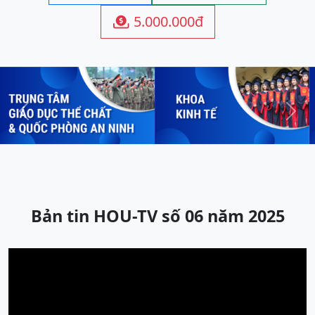
5.000.000đ

Previous
Next
Bản tin HOU-TV số 06 năm 2025