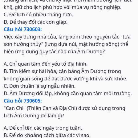
khí), giữ cho lịch phù hợp với mùa vụ nông nghiệp.
C. Để lịch có nhiều tháng hơn.
D. Để thay đổi các con giáp.
Câu hỏi 730603:
Việc xây dựng nhà cửa, làng xóm theo nguyên tắc "tựa
sơn hướng thủy" (lưng dựa núi, mặt hướng sông) thể
hiện ứng dụng quy tắc nào của Âm Dương?
A. Chỉ quan tâm đến yếu tố địa hình.
B. Tìm kiếm sự hài hòa, cân bằng Âm Dương trong
không gian sống để đạt được vượng khí và sức khỏe.
C. Đơn thuần là sự ngẫu nhiên.
D. Âm Dương đối lập, không cần quan tâm môi trường.
Câu hỏi 730605:
"Can Chi" (Thiên Can và Địa Chi) được sử dụng trong
Lịch Âm Dương để làm gì?
A. Để chỉ tên các ngày trong tuần.
B. Để đo khoảng cách giữa các vì sao.